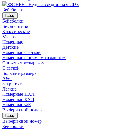
ФОНБЕТ Неделя звезд хоккея 2023
Бейсболки
Назад
Бейсболки
Без логотипа
Классические
Мягкие
Номерные
Детские
Номерные с сеткой
Номерные с прямым козырьком
С прямым козырьком
С сеткой
Большие размеры
A&C
Закрытые
Легкие
Номерные НХЛ
Номерные КХЛ
Номерные ФК
Выбери свой номер
Назад
Выбери свой номер
Бейсболки