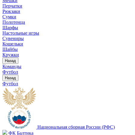
Мешки
Перчатки
Рюкзаки
Сумки
Полотенца
Шарфы
Настольные игры
Сувениры
Кошельки
Шайбы
Кружки
Назад
Команды
Футбол
Назад
Футбол
Национальная сборная России (РФС)
ФК Балтика