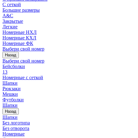
С сеткой
Большие размеры
A&C
Закрытые
Легкие
Номерные НХЛ
Номерные КХЛ
Номерные ФК
Выбери свой номер
Назад
Выбери свой номер
Бейсболки
13
Номерные с сеткой
Шапки
Рюкзаки
Мешки
Футболки
Шапки
Назад
Шапки
Без логотипа
Без отворота
Номерные