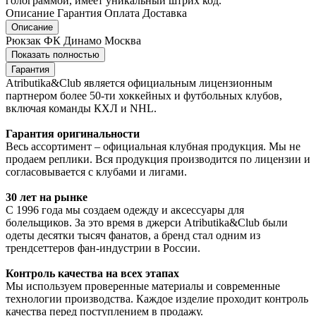
голограммой, имеет уникальный штрих код.
Описание
Гарантия
Оплата
Доставка
Описание
Рюкзак ФК Динамо Москва
Показать полностью
Гарантия
Atributika&Club является официальным лицензионным
партнером более 50-ти хоккейных и футбольных клубов,
включая команды КХЛ и NHL.
Гарантия оригинальности
Весь ассортимент – официальная клубная продукция. Мы не
продаем реплики. Вся продукция производится по лицензии и
согласовывается с клубами и лигами.
30 лет на рынке
С 1996 года мы создаем одежду и аксессуары для
болельщиков. За это время в джерси Atributika&Club были
одеты десятки тысяч фанатов, а бренд стал одним из
трендсеттеров фан-индустрии в России.
Контроль качества на всех этапах
Мы используем проверенные материалы и современные
технологии производства. Каждое изделие проходит контроль
качества перед поступлением в продажу.