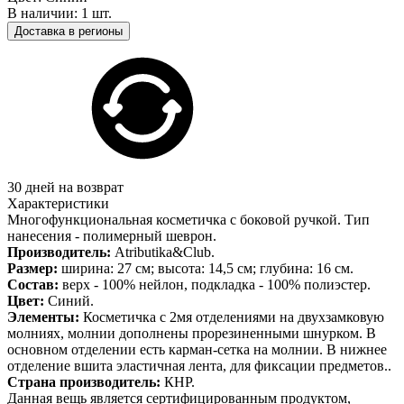
В наличии: 1 шт.
Доставка в регионы
30 дней на возврат
Характеристики
Многофункциональная косметичка с боковой ручкой. Тип
нанесения - полимерный шеврон.
Производитель:
Atributika&Club.
Размер:
ширина: 27 см; высота: 14,5 см; глубина: 16 см.
Состав:
верх - 100% нейлон, подкладка - 100% полиэстер.
Цвет:
Синий.
Элементы:
Косметичка с 2мя отделениями на двухзамковую
молниях, молнии дополнены прорезиненными шнурком. В
основном отделении есть карман-сетка на молнии. В нижнее
отделение вшита эластичная лента, для фиксации предметов..
Страна производитель:
КНР.
Данная вещь является сертифицированным продуктом,