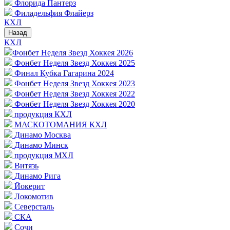
Флорида Пантерз
Филадельфия Флайерз
КХЛ
Назад
КХЛ
Фонбет Неделя Звезд Хоккея 2026
Фонбет Неделя Звезд Хоккея 2025
Финал Кубка Гагарина 2024
Фонбет Неделя Звезд Хоккея 2023
Фонбет Неделя Звезд Хоккея 2022
Фонбет Неделя Звезд Хоккея 2020
продукция КХЛ
МАСКОТОМАНИЯ КХЛ
Динамо Москва
Динамо Минск
продукция МХЛ
Витязь
Динамо Рига
Йокерит
Локомотив
Северсталь
СКА
Сочи