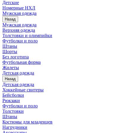
Детские
Номерные НХЛ
Мужская одежда
Назад
Мужская одежда
Верхняя одежда
Толстовки и олимпийки
Футболки и поло
Штаны
Шорты
Без логотипа
Футбольная форма
Жилеты
Детская одежда
Назад
Детская одежда
Хоккейные свитеры
Бейсболки
Рюкзаки
Футболки и поло
Толстовки
Штаны
Костюмы для младенцев
Нагрудники
Аксессуары