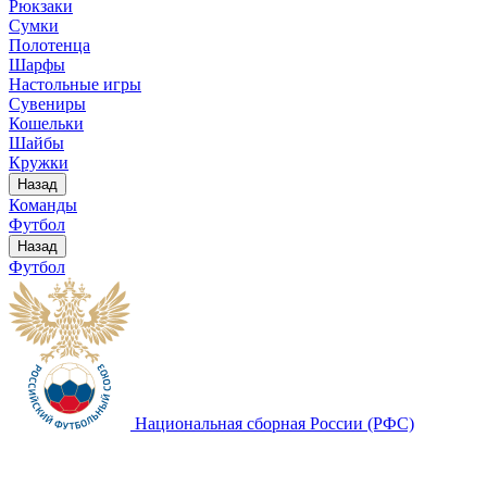
Рюкзаки
Сумки
Полотенца
Шарфы
Настольные игры
Сувениры
Кошельки
Шайбы
Кружки
Назад
Команды
Футбол
Назад
Футбол
Национальная сборная России (РФС)