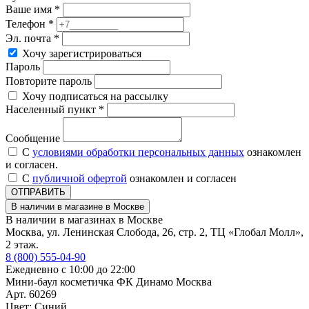
Ваше имя *
Телефон *
Эл. почта *
Хочу зарегистрироваться
Пароль
Повторите пароль
Хочу подписаться на рассылку
Населенный пункт *
Сообщение
С
условиями обработки персональных данных
ознакомлен
и согласен.
С
публичной офертой
ознакомлен и согласен
ОТПРАВИТЬ
В наличии в магазине в Москве
В наличии в магазинах в Москве
Москва, ул. Ленинская Слобода, 26, стр. 2, ТЦ «Глобал Молл»,
2 этаж.
8 (800) 555-04-90
Ежедневно с 10:00 до 22:00
Мини-баул косметичка ФК Динамо Москва
Арт. 60269
Цвет: Синий