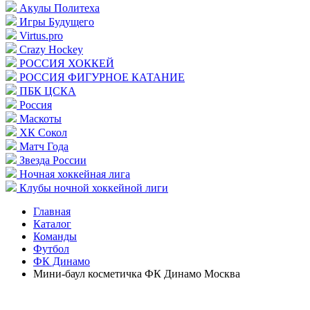
Акулы Политеха
Игры Будущего
Virtus.pro
Crazy Hockey
РОССИЯ ХОККЕЙ
РОССИЯ ФИГУРНОЕ КАТАНИЕ
ПБК ЦСКА
Россия
Маскоты
ХК Сокол
Матч Года
Звезда России
Ночная хоккейная лига
Клубы ночной хоккейной лиги
Главная
Каталог
Команды
Футбол
ФК Динамо
Мини-баул косметичка ФК Динамо Москва