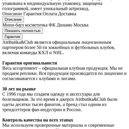
упакована в индивидуальную упаковку, защищена
голограммой, имеет уникальный штрихкод.
Описание
Гарантия
Оплата
Доставка
Описание
Мини-баул косметичка ФК Динамо Москва
Показать полностью
Гарантия
Atributika&Club является официальным лицензионным
партнером более 50-ти хоккейных и футбольных клубов,
включая команды КХЛ и NHL.
Гарантия оригинальности
Весь ассортимент – официальная клубная продукция. Мы не
продаем реплики. Вся продукция производится по лицензии и
согласовывается с клубами и лигами.
30 лет на рынке
С 1996 года мы создаем одежду и аксессуары для
болельщиков. За это время в джерси Atributika&Club были
одеты десятки тысяч фанатов, а бренд стал одним из
трендсеттеров фан-индустрии в России.
Контроль качества на всех этапах
Мы используем проверенные материалы и современные