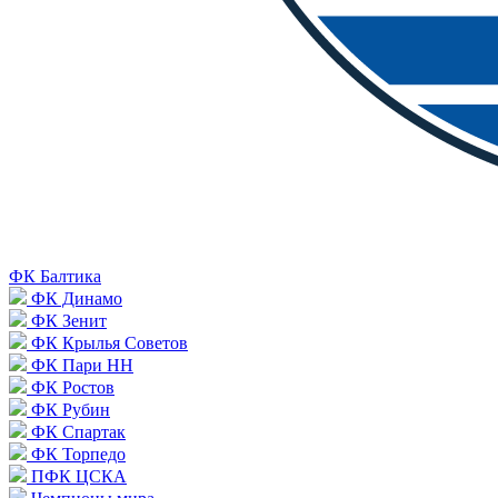
ФК Балтика
ФК Динамо
ФК Зенит
ФК Крылья Советов
ФК Пари НН
ФК Ростов
ФК Рубин
ФК Спартак
ФК Торпедо
ПФК ЦСКА