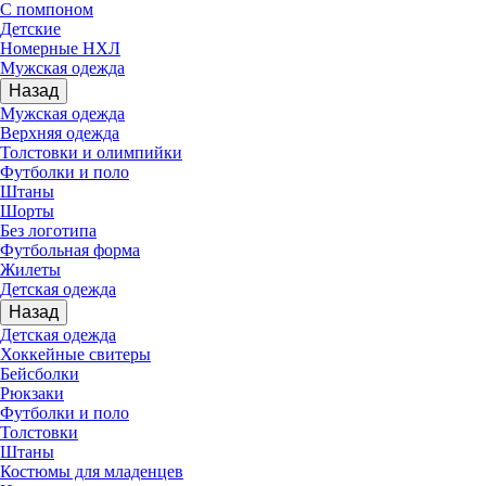
С помпоном
Детские
Номерные НХЛ
Мужская одежда
Назад
Мужская одежда
Верхняя одежда
Толстовки и олимпийки
Футболки и поло
Штаны
Шорты
Без логотипа
Футбольная форма
Жилеты
Детская одежда
Назад
Детская одежда
Хоккейные свитеры
Бейсболки
Рюкзаки
Футболки и поло
Толстовки
Штаны
Костюмы для младенцев