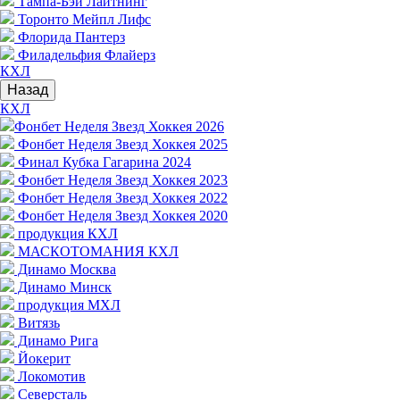
Тампа-Бэй Лайтнинг
Торонто Мейпл Лифс
Флорида Пантерз
Филадельфия Флайерз
КХЛ
Назад
КХЛ
Фонбет Неделя Звезд Хоккея 2026
Фонбет Неделя Звезд Хоккея 2025
Финал Кубка Гагарина 2024
Фонбет Неделя Звезд Хоккея 2023
Фонбет Неделя Звезд Хоккея 2022
Фонбет Неделя Звезд Хоккея 2020
продукция КХЛ
МАСКОТОМАНИЯ КХЛ
Динамо Москва
Динамо Минск
продукция МХЛ
Витязь
Динамо Рига
Йокерит
Локомотив
Северсталь