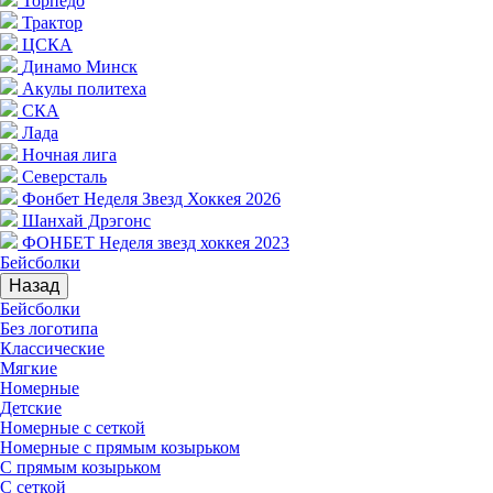
Торпедо
Трактор
ЦСКА
Динамо Минск
Акулы политеха
СКА
Лада
Ночная лига
Северсталь
Фонбет Неделя Звезд Хоккея 2026
Шанхай Дрэгонс
ФОНБЕТ Неделя звезд хоккея 2023
Бейсболки
Назад
Бейсболки
Без логотипа
Классические
Мягкие
Номерные
Детские
Номерные с сеткой
Номерные с прямым козырьком
С прямым козырьком
С сеткой