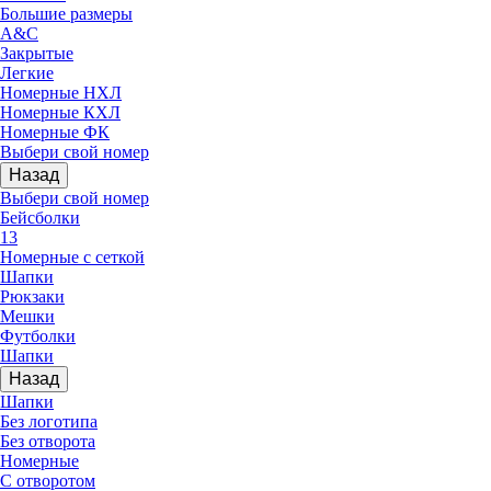
Большие размеры
A&C
Закрытые
Легкие
Номерные НХЛ
Номерные КХЛ
Номерные ФК
Выбери свой номер
Назад
Выбери свой номер
Бейсболки
13
Номерные с сеткой
Шапки
Рюкзаки
Мешки
Футболки
Шапки
Назад
Шапки
Без логотипа
Без отворота
Номерные
С отворотом