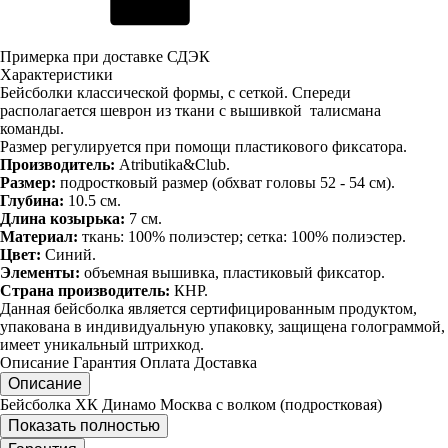
Примерка при доставке СДЭК
Характеристики
Бейсболки классической формы, с сеткой. Спереди
располагается шеврон из ткани с вышивкой талисмана
команды.
Размер регулируется при помощи пластикового фиксатора.
Производитель:
Atributika&Club.
Размер:
подростковый размер (обхват головы 52 - 54 см).
Глубина:
10.5 см.
Длина козырька:
7 см.
Материал:
ткань: 100% полиэстер; сетка: 100% полиэстер.
Цвет:
Синий.
Элементы:
объемная вышивка, пластиковый фиксатор.
Страна производитель:
КНР.
Данная бейсболка является сертифицированным продуктом,
упакована в индивидуальную упаковку, защищена голограммой,
имеет уникальный штрихкод.
Описание
Гарантия
Оплата
Доставка
Описание
Бейсболка ХК Динамо Москва с волком (подростковая)
Показать полностью