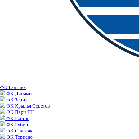
ФК Балтика
ФК Динамо
ФК Зенит
ФК Крылья Советов
ФК Пари НН
ФК Ростов
ФК Рубин
ФК Спартак
ФК Торпедо