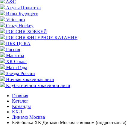
A&C
Акулы Политеха
Игры Будущего
Virtus.pro
Crazy Hockey
РОССИЯ ХОККЕЙ
РОССИЯ ФИГУРНОЕ КАТАНИЕ
ПБК ЦСКА
Россия
Маскоты
ХК Сокол
Матч Года
Звезда России
Ночная хоккейная лига
Клубы ночной хоккейной лиги
Главная
Каталог
Команды
КХЛ
Динамо Москва
Бейсболка ХК Динамо Москва с волком (подростковая)