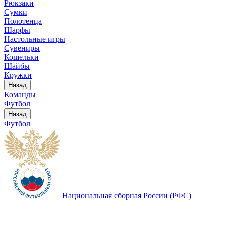
Рюкзаки
Сумки
Полотенца
Шарфы
Настольные игры
Сувениры
Кошельки
Шайбы
Кружки
Назад
Команды
Футбол
Назад
Футбол
Национальная сборная России (РФС)