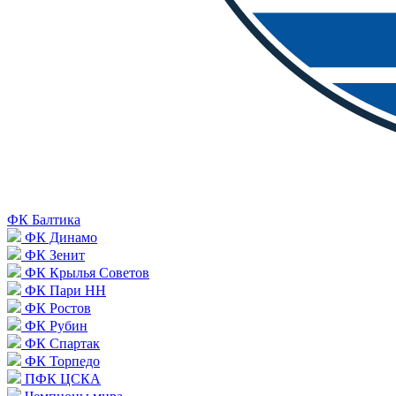
ФК Балтика
ФК Динамо
ФК Зенит
ФК Крылья Советов
ФК Пари НН
ФК Ростов
ФК Рубин
ФК Спартак
ФК Торпедо
ПФК ЦСКА