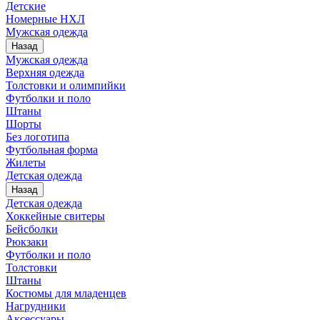
Детские
Номерные НХЛ
Мужская одежда
Назад
Мужская одежда
Верхняя одежда
Толстовки и олимпийки
Футболки и поло
Штаны
Шорты
Без логотипа
Футбольная форма
Жилеты
Детская одежда
Назад
Детская одежда
Хоккейные свитеры
Бейсболки
Рюкзаки
Футболки и поло
Толстовки
Штаны
Костюмы для младенцев
Нагрудники
Аксессуары