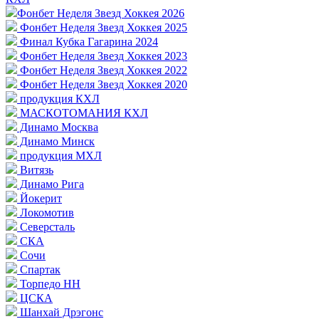
Фонбет Неделя Звезд Хоккея 2026
Фонбет Неделя Звезд Хоккея 2025
Финал Кубка Гагарина 2024
Фонбет Неделя Звезд Хоккея 2023
Фонбет Неделя Звезд Хоккея 2022
Фонбет Неделя Звезд Хоккея 2020
продукция КХЛ
МАСКОТОМАНИЯ КХЛ
Динамо Москва
Динамо Минск
продукция МХЛ
Витязь
Динамо Рига
Йокерит
Локомотив
Северсталь
СКА
Сочи
Спартак
Торпедо НН
ЦСКА
Шанхай Дрэгонс