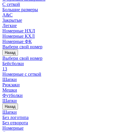
С сеткой
Большие размеры
A&C
Закрытые
Легкие
Номерные НХЛ
Номерные КХЛ
Номерные ФК
Выбери свой номер
Назад
Выбери свой номер
Бейсболки
13
Номерные с сеткой
Шапки
Рюкзаки
Мешки
Футболки
Шапки
Назад
Шапки
Без логотипа
Без отворота
Номерные