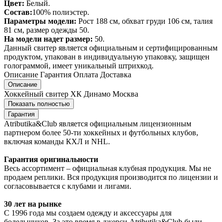
Цвет:
Белый.
Состав:
100% полиэстер.
Параметры модели:
Рост 188 см, обхват груди 106 см, талия
81 см, размер одежды 50.
На модели надет размер:
50.
Данный свитер является официальным и сертифицированным
продуктом, упакован в индивидуальную упаковку, защищен
голограммой, имеет уникальный штрихкод.
Описание
Гарантия
Оплата
Доставка
Описание
Хоккейный свитер ХК Динамо Москва
Показать полностью
Гарантия
Atributika&Club является официальным лицензионным
партнером более 50-ти хоккейных и футбольных клубов,
включая команды КХЛ и NHL.
Гарантия оригинальности
Весь ассортимент – официальная клубная продукция. Мы не
продаем реплики. Вся продукция производится по лицензии и
согласовывается с клубами и лигами.
30 лет на рынке
С 1996 года мы создаем одежду и аксессуары для
болельщиков. За это время в джерси Atributika&Club были