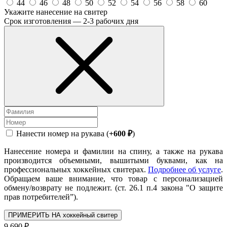
44
46
48
50
52
54
56
58
60
Укажите нанесение на свитер
Срок изготовления — 2-3 рабочих дня
Нанести номер на рукава (
+600 ₽
)
Нанесение номера и фамилии на спину, а также на рукава
производится объемными, вышитыми буквами, как на
профессиональных хоккейных свитерах.
Подробнее об услуге
.
Обращаем ваше внимание, что товар с персонализацией
обмену/возврату не подлежит. (ст. 26.1 п.4 закона "О защите
прав потребителей”).
ПРИМЕРИТЬ НА хоккейный свитер
9 690 ₽