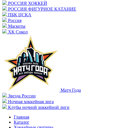
РОССИЯ ХОККЕЙ
РОССИЯ ФИГУРНОЕ КАТАНИЕ
ПБК ЦСКА
Россия
Маскоты
ХК Сокол
Матч Года
Звезда России
Ночная хоккейная лига
Клубы ночной хоккейной лиги
Главная
Каталог
Хоккейные свитеры