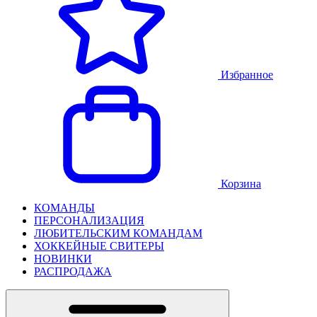
Избранное
Корзина
КОМАНДЫ
ПЕРСОНАЛИЗАЦИЯ
ЛЮБИТЕЛЬСКИМ КОМАНДАМ
ХОККЕЙНЫЕ СВИТЕРЫ
НОВИНКИ
РАСПРОДАЖА