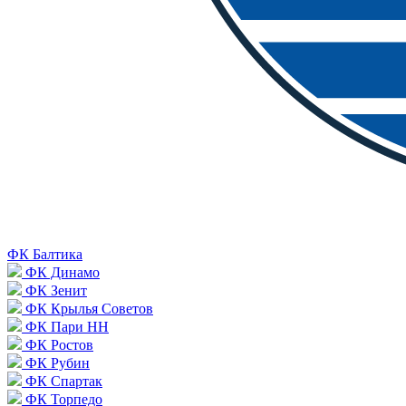
ФК Балтика
ФК Динамо
ФК Зенит
ФК Крылья Советов
ФК Пари НН
ФК Ростов
ФК Рубин
ФК Спартак
ФК Торпедо