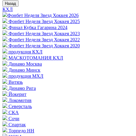
Назад
КХЛ
Фонбет Неделя Звезд Хоккея 2026
Фонбет Неделя Звезд Хоккея 2025
Финал Кубка Гагарина 2024
Фонбет Неделя Звезд Хоккея 2023
Фонбет Неделя Звезд Хоккея 2022
Фонбет Неделя Звезд Хоккея 2020
продукция КХЛ
МАСКОТОМАНИЯ КХЛ
Динамо Москва
Динамо Минск
продукция МХЛ
Витязь
Динамо Рига
Йокерит
Локомотив
Северсталь
СКА
Сочи
Спартак
Торпедо НН