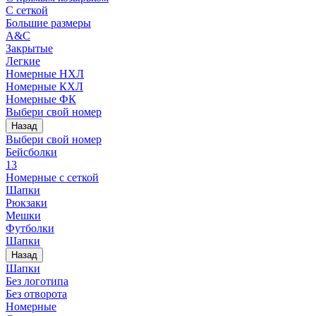
С сеткой
Большие размеры
A&C
Закрытые
Легкие
Номерные НХЛ
Номерные КХЛ
Номерные ФК
Выбери свой номер
Назад
Выбери свой номер
Бейсболки
13
Номерные с сеткой
Шапки
Рюкзаки
Мешки
Футболки
Шапки
Назад
Шапки
Без логотипа
Без отворота
Номерные