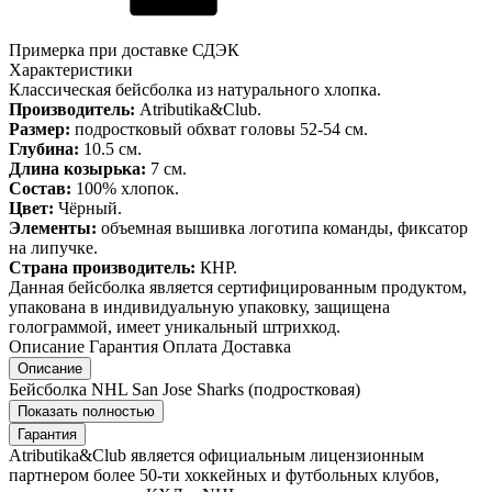
Примерка при доставке СДЭК
Характеристики
Классическая бейсболка из натурального хлопка.
Производитель:
Atributika&Club.
Размер:
подростковый обхват головы 52-54 см.
Глубина:
10.5 см.
Длина козырька:
7 см.
Состав:
100% хлопок.
Цвет:
Чёрный.
Элементы:
объемная вышивка логотипа команды, фиксатор
на липучке.
Страна производитель:
КНР.
Данная бейсболка является сертифицированным продуктом,
упакована в индивидуальную упаковку, защищена
голограммой, имеет уникальный штрихкод.
Описание
Гарантия
Оплата
Доставка
Описание
Бейсболка NHL San Jose Sharks (подростковая)
Показать полностью
Гарантия
Atributika&Club является официальным лицензионным
партнером более 50-ти хоккейных и футбольных клубов,