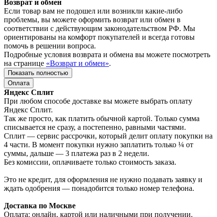
Возврат и обмен
Если товар вам не подошел или возникли какие-либо
проблемы, вы можете оформить возврат или обмен в
соответствии с действующим законодательством РФ. Мы
ориентированы на комфорт покупателей и всегда готовы
помочь в решении вопроса.
Подробные условия возврата и обмена вы можете посмотреть
на странице
«Возврат и обмен»
.
Показать полностью
Оплата
Яндекс Сплит
При любом способе доставке вы можете выбрать оплату
Яндекс Сплит.
Так же просто, как платить обычной картой. Только сумма
списывается не сразу, а постепенно, равными частями.
Сплит — сервис рассрочки, который делит оплату покупки на
4 части. В момент покупки нужно заплатить только ¼ от
суммы, дальше — 3 платежа раз в 2 недели.
Без комиссии, оплачиваете только стоимость заказа.
Это не кредит, для оформления не нужно подавать заявку и
ждать одобрения — понадобится только номер телефона.
Доставка по Москве
Оплата: онлайн, картой или наличными при получении.