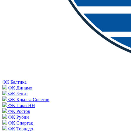
ФК Балтика
ФК Динамо
ФК Зенит
ФК Крылья Советов
ФК Пари НН
ФК Ростов
ФК Рубин
ФК Спартак
ФК Торпедо