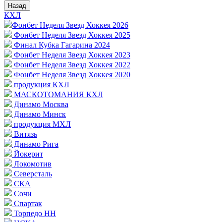
Назад
КХЛ
Фонбет Неделя Звезд Хоккея 2026
Фонбет Неделя Звезд Хоккея 2025
Финал Кубка Гагарина 2024
Фонбет Неделя Звезд Хоккея 2023
Фонбет Неделя Звезд Хоккея 2022
Фонбет Неделя Звезд Хоккея 2020
продукция КХЛ
МАСКОТОМАНИЯ КХЛ
Динамо Москва
Динамо Минск
продукция МХЛ
Витязь
Динамо Рига
Йокерит
Локомотив
Северсталь
СКА
Сочи
Спартак
Торпедо НН