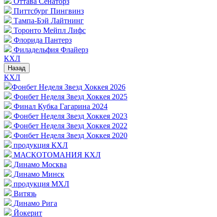
Оттава Сенаторз
Питтсбург Пингвинз
Тампа-Бэй Лайтнинг
Торонто Мейпл Лифс
Флорида Пантерз
Филадельфия Флайерз
КХЛ
Назад
КХЛ
Фонбет Неделя Звезд Хоккея 2026
Фонбет Неделя Звезд Хоккея 2025
Финал Кубка Гагарина 2024
Фонбет Неделя Звезд Хоккея 2023
Фонбет Неделя Звезд Хоккея 2022
Фонбет Неделя Звезд Хоккея 2020
продукция КХЛ
МАСКОТОМАНИЯ КХЛ
Динамо Москва
Динамо Минск
продукция МХЛ
Витязь
Динамо Рига
Йокерит