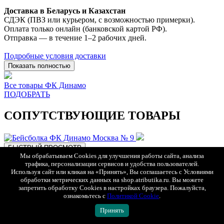
Доставка в Беларусь и Казахстан
СДЭК (ПВЗ или курьером, с возможностью примерки).
Оплата только онлайн (банковской картой РФ).
Отправка — в течение 1–2 рабочих дней.
Подробные условия доставки
Показать полностью
Все товары ФК Динамо
ПОДОБРАТЬ
СОПУТСТВУЮЩИЕ ТОВАРЫ
БЫСТРЫЙ ПРОСМОТР
Мы обрабатываем Cookies для улучшения работы сайта, анализа
трафика, персонализации сервисов и удобства пользователей.
Используя сайт или кликая на «Принять», Вы соглашаетесь с Условиями
обработки метрических данных на shop.atributika.ru. Вы можете
запретить обработку Cookies в настройках браузера. Пожалуйста,
ознакомьтесь с
Политикой Cookie
.
Принять