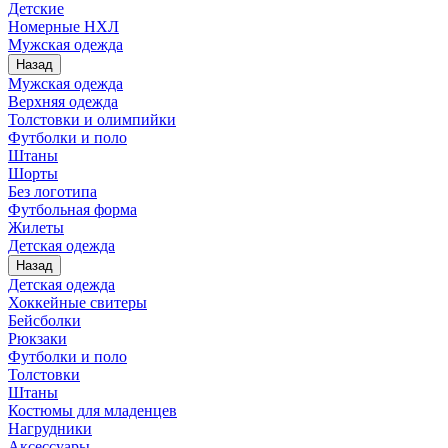
Детские
Номерные НХЛ
Мужская одежда
Назад
Мужская одежда
Верхняя одежда
Толстовки и олимпийки
Футболки и поло
Штаны
Шорты
Без логотипа
Футбольная форма
Жилеты
Детская одежда
Назад
Детская одежда
Хоккейные свитеры
Бейсболки
Рюкзаки
Футболки и поло
Толстовки
Штаны
Костюмы для младенцев
Нагрудники
Аксессуары