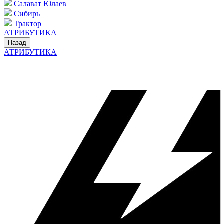
Салават Юлаев
Сибирь
Трактор
АТРИБУТИКА
Назад
АТРИБУТИКА