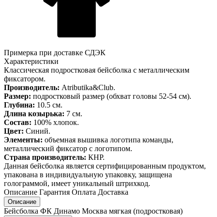
Примерка при доставке СДЭК
Характеристики
Классическая подростковая бейсболка с металлическим
фиксатором.
Производитель:
Atributika&Club.
Размер:
подростковый размер (обхват головы 52-54 см).
Глубина:
10.5 см.
Длина козырька:
7 см.
Состав:
100% хлопок.
Цвет:
Синий.
Элементы:
объемная вышивка логотипа команды,
металлический фиксатор с логотипом.
Страна производитель:
КНР.
Данная бейсболка является сертифицированным продуктом,
упакована в индивидуальную упаковку, защищена
голограммой, имеет уникальный штрихкод.
Описание
Гарантия
Оплата
Доставка
Описание
Бейсболка ФК Динамо Москва мягкая (подростковая)