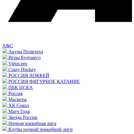
A&C
Акулы Политеха
Игры Будущего
Virtus.pro
Crazy Hockey
РОССИЯ ХОККЕЙ
РОССИЯ ФИГУРНОЕ КАТАНИЕ
ПБК ЦСКА
Россия
Маскоты
ХК Сокол
Матч Года
Звезда России
Ночная хоккейная лига
Клубы ночной хоккейной лиги