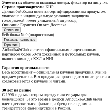
Элементы:
объемная вышивка номера, фиксатор на липучке.
Страна производитель:
КНР.
Данная бейсболка является сертифицированным продуктом,
упакована в индивидуальную упаковку, защищена
голограммой, имеет уникальный штрихкод.
Описание
Гарантия
Оплата
Доставка
Описание
Бейсболка № 9 (подростковая)
Показать полностью
Гарантия
Atributika&Club является официальным лицензионным
партнером более 50-ти хоккейных и футбольных клубов,
включая команды КХЛ и NHL.
Гарантия оригинальности
Весь ассортимент – официальная клубная продукция. Мы не
продаем реплики. Вся продукция производится по лицензии и
согласовывается с клубами и лигами.
30 лет на рынке
С 1996 года мы создаем одежду и аксессуары для
болельщиков. За это время в джерси Atributika&Club были
одеты десятки тысяч фанатов, а бренд стал одним из
трендсеттеров фан-индустрии в России.