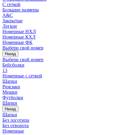
С сеткой
Большие размеры
A&C
Закрытые
Легкие
Номерные НХЛ
Номерные КХЛ
Номерные ФК
Выбери свой номер
Назад
Выбери свой номер
Бейсболки
13
Номерные с сеткой
Шапки
Рюкзаки
Мешки
Футболки
Шапки
Назад
Шапки
Без логотипа
Без отворота
Номерные