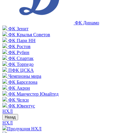
ФК Динамо
ФК Зенит
ФК Крылья Советов
ФК Пари НН
ФК Ростов
ФК Рубин
ФК Спартак
ФК Торпедо
ПФК ЦСКА
Чемпионы мира
ФК Барселона
ФК Акрон
ФК Манчестер Юнайтед
ФК Челси
ФК Ювентус
НХЛ
Назад
НХЛ
Продукция НХЛ