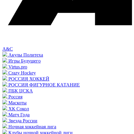
A&C
Акулы Политеха
Игры Будущего
Virtus.pro
Crazy Hockey
РОССИЯ ХОККЕЙ
РОССИЯ ФИГУРНОЕ КАТАНИЕ
ПБК ЦСКА
Россия
Маскоты
ХК Сокол
Матч Года
Звезда России
Ночная хоккейная лига
Клубы ночной хоккейной лиги