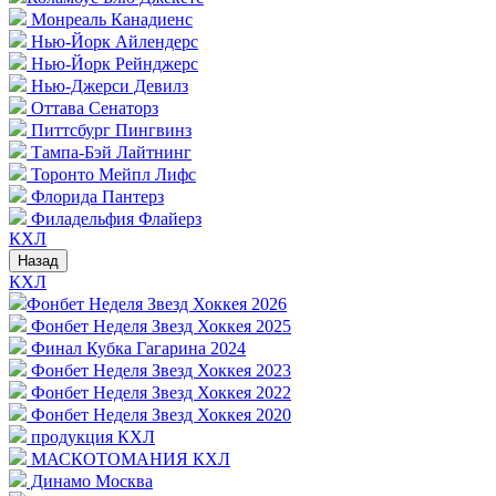
Монреаль Канадиенс
Нью-Йорк Айлендерс
Нью-Йорк Рейнджерс
Нью-Джерси Девилз
Оттава Сенаторз
Питтсбург Пингвинз
Тампа-Бэй Лайтнинг
Торонто Мейпл Лифс
Флорида Пантерз
Филадельфия Флайерз
КХЛ
Назад
КХЛ
Фонбет Неделя Звезд Хоккея 2026
Фонбет Неделя Звезд Хоккея 2025
Финал Кубка Гагарина 2024
Фонбет Неделя Звезд Хоккея 2023
Фонбет Неделя Звезд Хоккея 2022
Фонбет Неделя Звезд Хоккея 2020
продукция КХЛ
МАСКОТОМАНИЯ КХЛ
Динамо Москва