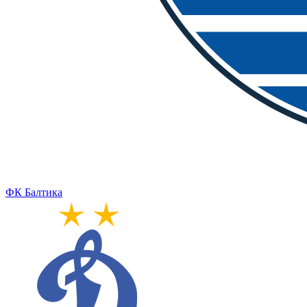
ФК Балтика