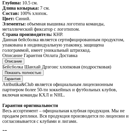
Глубина:
10.5 см.
Длина козырька:
7 см.
Состав:
100% хлопок.
Цвет:
Синий.
Элементы:
объемная вышивка логотипа команды,
металлический фиксатор с логотипом.
Страна производитель:
КНР.
Данная бейсболка является сертифицированным продуктом,
упакована в индивидуальную упаковку, защищена
голограммой, имеет уникальный штрихкод.
Описание
Гарантия
Оплата
Доставка
Описание
Бейсболка Шанхай Дрэгонс хлопковая (подростковая)
Показать полностью
Гарантия
Atributika&Club является официальным лицензионным
партнером более 50-ти хоккейных и футбольных клубов,
включая команды КХЛ и NHL.
Гарантия оригинальности
Весь ассортимент – официальная клубная продукция. Мы не
продаем реплики. Вся продукция производится по лицензии и
согласовывается с клубами и лигами.