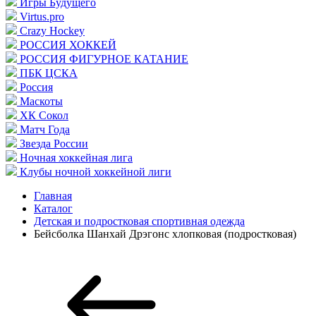
Игры Будущего
Virtus.pro
Crazy Hockey
РОССИЯ ХОККЕЙ
РОССИЯ ФИГУРНОЕ КАТАНИЕ
ПБК ЦСКА
Россия
Маскоты
ХК Сокол
Матч Года
Звезда России
Ночная хоккейная лига
Клубы ночной хоккейной лиги
Главная
Каталог
Детская и подростковая спортивная одежда
Бейсболка Шанхай Дрэгонс хлопковая (подростковая)