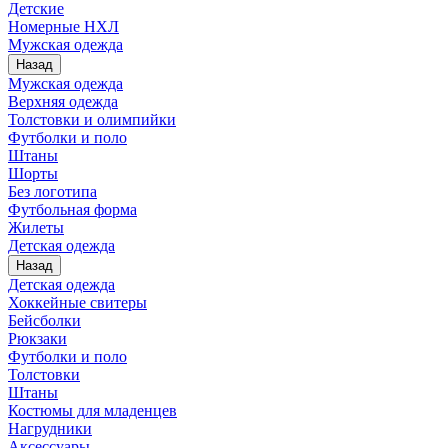
Детские
Номерные НХЛ
Мужская одежда
Назад
Мужская одежда
Верхняя одежда
Толстовки и олимпийки
Футболки и поло
Штаны
Шорты
Без логотипа
Футбольная форма
Жилеты
Детская одежда
Назад
Детская одежда
Хоккейные свитеры
Бейсболки
Рюкзаки
Футболки и поло
Толстовки
Штаны
Костюмы для младенцев
Нагрудники
Аксессуары