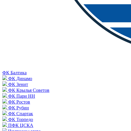
ФК Балтика
ФК Динамо
ФК Зенит
ФК Крылья Советов
ФК Пари НН
ФК Ростов
ФК Рубин
ФК Спартак
ФК Торпедо
ПФК ЦСКА