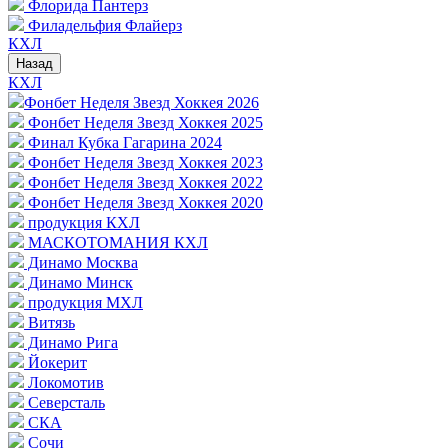
Флорида Пантерз
Филадельфия Флайерз
КХЛ
Назад
КХЛ
Фонбет Неделя Звезд Хоккея 2026
Фонбет Неделя Звезд Хоккея 2025
Финал Кубка Гагарина 2024
Фонбет Неделя Звезд Хоккея 2023
Фонбет Неделя Звезд Хоккея 2022
Фонбет Неделя Звезд Хоккея 2020
продукция КХЛ
МАСКОТОМАНИЯ КХЛ
Динамо Москва
Динамо Минск
продукция МХЛ
Витязь
Динамо Рига
Йокерит
Локомотив
Северсталь
СКА
Сочи