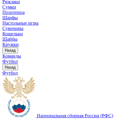
Рюкзаки
Сумки
Полотенца
Шарфы
Настольные игры
Сувениры
Кошельки
Шайбы
Кружки
Назад
Команды
Футбол
Назад
Футбол
Национальная сборная России (РФС)