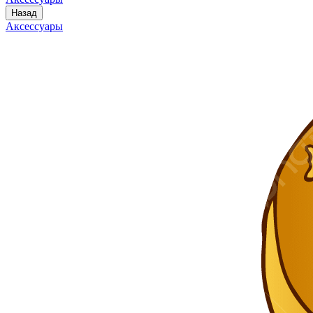
Назад
Аксессуары