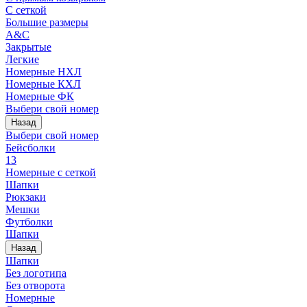
С сеткой
Большие размеры
A&C
Закрытые
Легкие
Номерные НХЛ
Номерные КХЛ
Номерные ФК
Выбери свой номер
Назад
Выбери свой номер
Бейсболки
13
Номерные с сеткой
Шапки
Рюкзаки
Мешки
Футболки
Шапки
Назад
Шапки
Без логотипа
Без отворота
Номерные