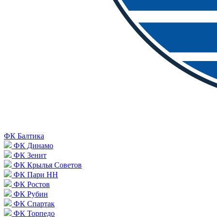
ФК Балтика
ФК Динамо
ФК Зенит
ФК Крылья Советов
ФК Пари НН
ФК Ростов
ФК Рубин
ФК Спартак
ФК Торпедо