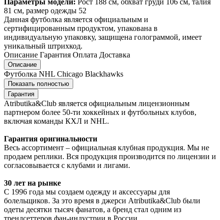
Параметры модели:
Рост 188 см, обхват груди 106 см, талия
81 см, размер одежды 52
Данная футболка является официальным и
сертифицированным продуктом, упакована в
индивидуальную упаковку, защищена голограммой, имеет
уникальный штрихкод.
Описание
Гарантия
Оплата
Доставка
Описание
Футболка NHL Chicago Blackhawks
Показать полностью
Гарантия
Atributika&Club является официальным лицензионным
партнером более 50-ти хоккейных и футбольных клубов,
включая команды КХЛ и NHL.
Гарантия оригинальности
Весь ассортимент – официальная клубная продукция. Мы не
продаем реплики. Вся продукция производится по лицензии и
согласовывается с клубами и лигами.
30 лет на рынке
С 1996 года мы создаем одежду и аксессуары для
болельщиков. За это время в джерси Atributika&Club были
одеты десятки тысяч фанатов, а бренд стал одним из
трендсеттеров фан-индустрии в России.