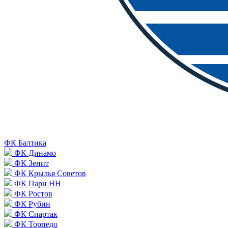
ФК Балтика
ФК Динамо
ФК Зенит
ФК Крылья Советов
ФК Пари НН
ФК Ростов
ФК Рубин
ФК Спартак
ФК Торпедо