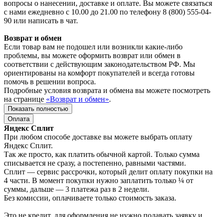
вопросы о нанесении, доставке и оплате. Вы можете связаться
с нами ежедневно с 10.00 до 21.00 по телефону 8 (800) 555-04-
90 или написать в чат.
Возврат и обмен
Если товар вам не подошел или возникли какие-либо
проблемы, вы можете оформить возврат или обмен в
соответствии с действующим законодательством РФ. Мы
ориентированы на комфорт покупателей и всегда готовы
помочь в решении вопроса.
Подробные условия возврата и обмена вы можете посмотреть
на странице
«Возврат и обмен»
.
Показать полностью
Оплата
Яндекс Сплит
При любом способе доставке вы можете выбрать оплату
Яндекс Сплит.
Так же просто, как платить обычной картой. Только сумма
списывается не сразу, а постепенно, равными частями.
Сплит — сервис рассрочки, который делит оплату покупки на
4 части. В момент покупки нужно заплатить только ¼ от
суммы, дальше — 3 платежа раз в 2 недели.
Без комиссии, оплачиваете только стоимость заказа.
Это не кредит, для оформления не нужно подавать заявку и