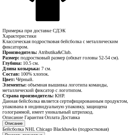
Примерка при доставке СДЭК
Характеристики
Классическая подростковая бейсболка с металлическим
фиксатором.
Производитель:
Atributika&Club.
Размер:
подростковый размер (обхват головы 52-54 см).
Глубина:
10.5 см.
Длина козырька:
7 см.
Состав:
100% хлопок.
Цвет:
Чёрный.
Элементы:
объемная вышивка логотипа команды,
металлический фиксатор с логотипом.
Страна производитель:
КНР.
Данная бейсболка является сертифицированным продуктом,
упакована в индивидуальную упаковку, защищена
голограммой, имеет уникальный штрихкод.
Описание
Гарантия
Оплата
Доставка
Описание
Бейсболка NHL Chicago Blackhawks (подростковая)