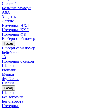
С сеткой
Большие размеры
A&C
Закрытые
Легкие
Номерные НХЛ
Номерные КХЛ
Номерные ФК
Выбери свой номер
Назад
Выбери свой номер
Бейсболки
13
Номерные с сеткой
Шапки
Рюкзаки
Мешки
Футболки
Шапки
Назад
Шапки
Без логотипа
Без отворота
Номерные