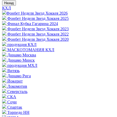
Назад
КХЛ
Фонбет Неделя Звезд Хоккея 2026
Фонбет Неделя Звезд Хоккея 2025
Финал Кубка Гагарина 2024
Фонбет Неделя Звезд Хоккея 2023
Фонбет Неделя Звезд Хоккея 2022
Фонбет Неделя Звезд Хоккея 2020
продукция КХЛ
МАСКОТОМАНИЯ КХЛ
Динамо Москва
Динамо Минск
продукция МХЛ
Витязь
Динамо Рига
Йокерит
Локомотив
Северсталь
СКА
Сочи
Спартак
Торпедо НН