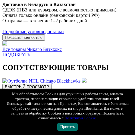
Доставка в Беларусь и Казахстан
СДЭК (ПВЗ или курьером, с возможностью примерки).
Оплата только онлайн (банковской картой РФ).
Отправка — в течение 1–2 рабочих дней.
Подробные условия доставки
Показать полностью
Все товары Чикаго Блэкхокс
ПОДОБРАТЬ
СОПУТСТВУЮЩИЕ ТОВАРЫ
БЫСТРЫЙ ПРОСМОТР
S
Мы обрабатываем Cookies для улучшения работы сайта, анализа
трафика, персонализации сервисов и удобства пользователей.
Используя сайт или кликая на «Принять», Вы соглашаетесь с Условиями
обработки метрических данных на shop.atributika.ru. Вы можете
запретить обработку Cookies в настройках браузера. Пожалуйста,
ознакомьтесь с
Политикой Cookie
.
Принять