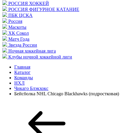
РОССИЯ ХОККЕЙ
РОССИЯ ФИГУРНОЕ КАТАНИЕ
ПБК ЦСКА
Россия
Маскоты
ХК Сокол
Матч Года
Звезда России
Ночная хоккейная лига
Клубы ночной хоккейной лиги
Главная
Каталог
Команды
НХЛ
Чикаго Блэкхокс
Бейсболка NHL Chicago Blackhawks (подростковая)