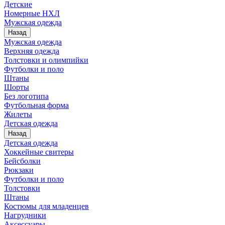
Детские
Номерные НХЛ
Мужская одежда
Назад
Мужская одежда
Верхняя одежда
Толстовки и олимпийки
Футболки и поло
Штаны
Шорты
Без логотипа
Футбольная форма
Жилеты
Детская одежда
Назад
Детская одежда
Хоккейные свитеры
Бейсболки
Рюкзаки
Футболки и поло
Толстовки
Штаны
Костюмы для младенцев
Нагрудники
Аксессуары