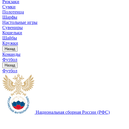
Рюкзаки
Сумки
Полотенца
Шарфы
Настольные игры
Сувениры
Кошельки
Шайбы
Кружки
Назад
Команды
Футбол
Назад
Футбол
Национальная сборная России (РФС)