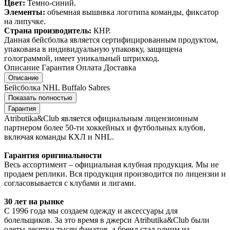
Цвет:
Темно-синий.
Элементы:
объемная вышивка логотипа команды, фиксатор
на липучке.
Страна производитель:
КНР.
Данная бейсболка является сертифицированным продуктом,
упакована в индивидуальную упаковку, защищена
голограммой, имеет уникальный штрихкод.
Описание
Гарантия
Оплата
Доставка
Описание
Бейсболка NHL Buffalo Sabres
Показать полностью
Гарантия
Atributika&Club является официальным лицензионным
партнером более 50-ти хоккейных и футбольных клубов,
включая команды КХЛ и NHL.
Гарантия оригинальности
Весь ассортимент – официальная клубная продукция. Мы не
продаем реплики. Вся продукция производится по лицензии и
согласовывается с клубами и лигами.
30 лет на рынке
С 1996 года мы создаем одежду и аксессуары для
болельщиков. За это время в джерси Atributika&Club были
одеты десятки тысяч фанатов, а бренд стал одним из