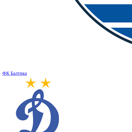
ФК Балтика