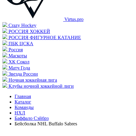
Virtus.pro
Crazy Hockey
РОССИЯ ХОККЕЙ
РОССИЯ ФИГУРНОЕ КАТАНИЕ
ПБК ЦСКА
Россия
Маскоты
ХК Сокол
Матч Года
Звезда России
Ночная хоккейная лига
Клубы ночной хоккейной лиги
Главная
Каталог
Команды
НХЛ
Баффало Сэйбрз
Бейсболка NHL Buffalo Sabres