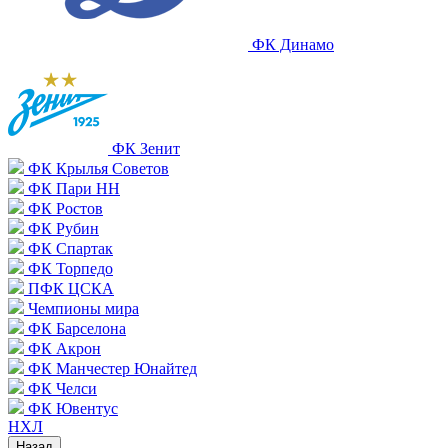
ФК Динамо
ФК Зенит
ФК Крылья Советов
ФК Пари НН
ФК Ростов
ФК Рубин
ФК Спартак
ФК Торпедо
ПФК ЦСКА
Чемпионы мира
ФК Барселона
ФК Акрон
ФК Манчестер Юнайтед
ФК Челси
ФК Ювентус
НХЛ
Назад