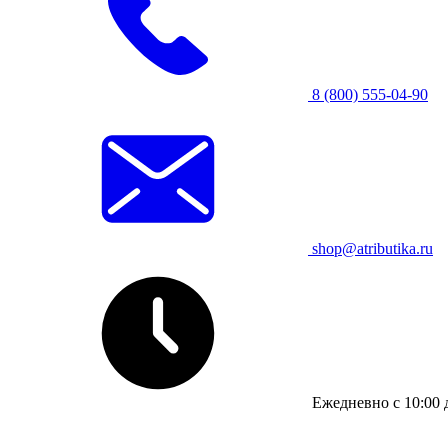
8 (800) 555-04-90
shop@atributika.ru
Ежедневно с 10:00 