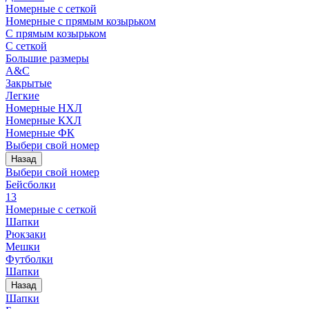
Номерные с сеткой
Номерные с прямым козырьком
С прямым козырьком
С сеткой
Большие размеры
A&C
Закрытые
Легкие
Номерные НХЛ
Номерные КХЛ
Номерные ФК
Выбери свой номер
Назад
Выбери свой номер
Бейсболки
13
Номерные с сеткой
Шапки
Рюкзаки
Мешки
Футболки
Шапки
Назад
Шапки