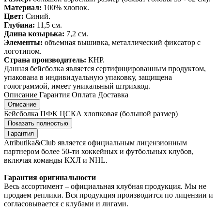
Материал:
100% хлопок.
Цвет:
Синий.
Глубина:
11,5 см.
Длина козырька:
7,2 см.
Элементы:
объемная вышивка, металлический фиксатор с
логотипом.
Страна производитель:
КНР.
Данная бейсболка является сертифицированным продуктом,
упакована в индивидуальную упаковку, защищена
голограммой, имеет уникальный штрихкод.
Описание
Гарантия
Оплата
Доставка
Описание
Бейсболка ПФК ЦСКА хлопковая (большой размер)
Показать полностью
Гарантия
Atributika&Club является официальным лицензионным
партнером более 50-ти хоккейных и футбольных клубов,
включая команды КХЛ и NHL.
Гарантия оригинальности
Весь ассортимент – официальная клубная продукция. Мы не
продаем реплики. Вся продукция производится по лицензии и
согласовывается с клубами и лигами.