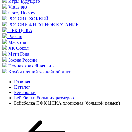
Игры Будущего
Virtus.pro
Crazy Hockey
РОССИЯ ХОККЕЙ
РОССИЯ ФИГУРНОЕ КАТАНИЕ
ПБК ЦСКА
Россия
Маскоты
ХК Сокол
Матч Года
Звезда России
Ночная хоккейная лига
Клубы ночной хоккейной лиги
Главная
Каталог
Бейсболки
Бейсболки больших размеров
Бейсболка ПФК ЦСКА хлопковая (большой размер)