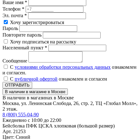
Ваше имя *
Телефон *
Эл. почта *
Хочу зарегистрироваться
Пароль
Повторите пароль
Хочу подписаться на рассылку
Населенный пункт *
Сообщение
С
условиями обработки персональных данных
ознакомлен
и согласен.
С
публичной офертой
ознакомлен и согласен
ОТПРАВИТЬ
В наличии в магазине в Москве
В наличии в магазинах в Москве
Москва, ул. Ленинская Слобода, 26, стр. 2, ТЦ «Глобал Молл»,
2 этаж.
8 (800) 555-04-90
Ежедневно с 10:00 до 22:00
Бейсболка ПФК ЦСКА хлопковая (большой размер)
Арт. 21253
Цвет: Синий