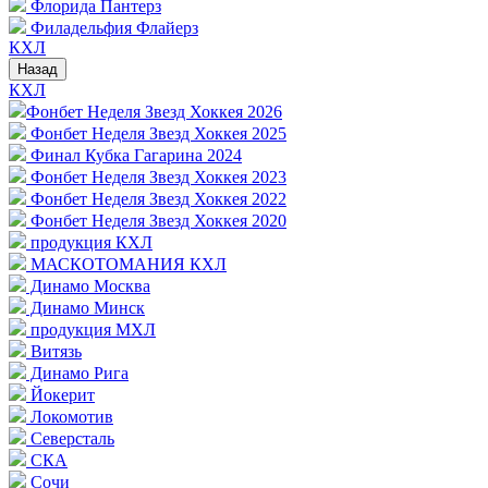
Флорида Пантерз
Филадельфия Флайерз
КХЛ
Назад
КХЛ
Фонбет Неделя Звезд Хоккея 2026
Фонбет Неделя Звезд Хоккея 2025
Финал Кубка Гагарина 2024
Фонбет Неделя Звезд Хоккея 2023
Фонбет Неделя Звезд Хоккея 2022
Фонбет Неделя Звезд Хоккея 2020
продукция КХЛ
МАСКОТОМАНИЯ КХЛ
Динамо Москва
Динамо Минск
продукция МХЛ
Витязь
Динамо Рига
Йокерит
Локомотив
Северсталь
СКА
Сочи