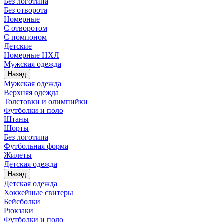
Без логотипа
Без отворота
Номерные
С отворотом
С помпоном
Детские
Номерные НХЛ
Мужская одежда
Назад
Мужская одежда
Верхняя одежда
Толстовки и олимпийки
Футболки и поло
Штаны
Шорты
Без логотипа
Футбольная форма
Жилеты
Детская одежда
Назад
Детская одежда
Хоккейные свитеры
Бейсболки
Рюкзаки
Футболки и поло