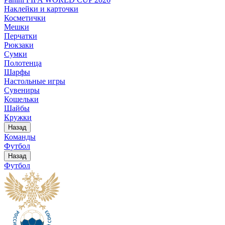
Наклейки и карточки
Косметички
Мешки
Перчатки
Рюкзаки
Сумки
Полотенца
Шарфы
Настольные игры
Сувениры
Кошельки
Шайбы
Кружки
Назад
Команды
Футбол
Назад
Футбол