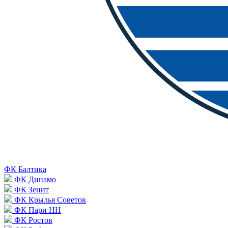
ФК Балтика
ФК Динамо
ФК Зенит
ФК Крылья Советов
ФК Пари НН
ФК Ростов