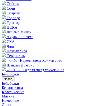
Сибирь
Сочи
Спартак
Торпедо
Трактор
ЦСКА
Динамо Минск
Акулы политеха
СКА
Лада
Ночная лига
Северсталь
Фонбет Неделя Звезд Хоккея 2026
Шанхай Дрэгонс
ФОНБЕТ Неделя звезд хоккея 2023
Бейсболки
Назад
Бейсболки
Без логотипа
Классические
Мягкие
Номерные
Детские