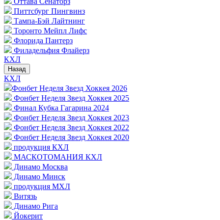
Оттава Сенаторз
Питтсбург Пингвинз
Тампа-Бэй Лайтнинг
Торонто Мейпл Лифс
Флорида Пантерз
Филадельфия Флайерз
КХЛ
Назад
КХЛ
Фонбет Неделя Звезд Хоккея 2026
Фонбет Неделя Звезд Хоккея 2025
Финал Кубка Гагарина 2024
Фонбет Неделя Звезд Хоккея 2023
Фонбет Неделя Звезд Хоккея 2022
Фонбет Неделя Звезд Хоккея 2020
продукция КХЛ
МАСКОТОМАНИЯ КХЛ
Динамо Москва
Динамо Минск
продукция МХЛ
Витязь
Динамо Рига
Йокерит