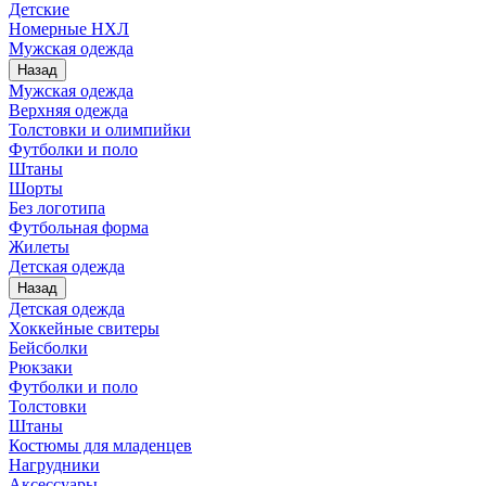
Детские
Номерные НХЛ
Мужская одежда
Назад
Мужская одежда
Верхняя одежда
Толстовки и олимпийки
Футболки и поло
Штаны
Шорты
Без логотипа
Футбольная форма
Жилеты
Детская одежда
Назад
Детская одежда
Хоккейные свитеры
Бейсболки
Рюкзаки
Футболки и поло
Толстовки
Штаны
Костюмы для младенцев
Нагрудники
Аксессуары