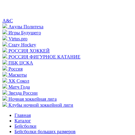
A&C
Акулы Политеха
Игры Будущего
Virtus.pro
Crazy Hockey
РОССИЯ ХОККЕЙ
РОССИЯ ФИГУРНОЕ КАТАНИЕ
ПБК ЦСКА
Россия
Маскоты
ХК Сокол
Матч Года
Звезда России
Ночная хоккейная лига
Клубы ночной хоккейной лиги
Главная
Каталог
Бейсболки
Бейсболки больших размеров