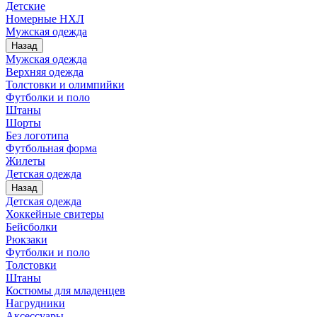
Детские
Номерные НХЛ
Мужская одежда
Назад
Мужская одежда
Верхняя одежда
Толстовки и олимпийки
Футболки и поло
Штаны
Шорты
Без логотипа
Футбольная форма
Жилеты
Детская одежда
Назад
Детская одежда
Хоккейные свитеры
Бейсболки
Рюкзаки
Футболки и поло
Толстовки
Штаны
Костюмы для младенцев
Нагрудники
Аксессуары