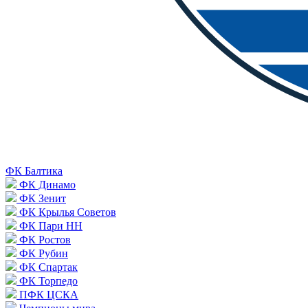
ФК Балтика
ФК Динамо
ФК Зенит
ФК Крылья Советов
ФК Пари НН
ФК Ростов
ФК Рубин
ФК Спартак
ФК Торпедо
ПФК ЦСКА