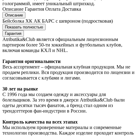
голограммой, имеет уникальный штрихкод.
Описание
Гарантия
Оплата
Доставка
Описание
Бейсболка ХК АК БАРС с шевроном (подростковая)
Показать полностью
Гарантия
Atributika&Club является официальным лицензионным
партнером более 50-ти хоккейных и футбольных клубов,
включая команды КХЛ и NHL.
Гарантия оригинальности
Весь ассортимент – официальная клубная продукция. Мы не
продаем реплики. Вся продукция производится по лицензии и
согласовывается с клубами и лигами.
30 лет на рынке
С 1996 года мы создаем одежду и аксессуары для
болельщиков. За это время в джерси Atributika&Club были
одеты десятки тысяч фанатов, а бренд стал одним из
трендсеттеров фан-индустрии в России.
Контроль качества на всех этапах
Мы используем проверенные материалы и современные
технологии производства. Каждое изделие проходит контроль