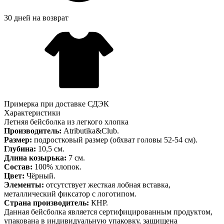
30 дней на возврат
Примерка при доставке СДЭК
Характеристики
Летняя бейсболка из легкого хлопка
Производитель:
Atributika&Club.
Размер:
подростковый размер (обхват головы 52-54 см).
Глубина:
10,5 см.
Длина козырька:
7 см.
Состав:
100% хлопок.
Цвет:
Чёрный.
Элементы:
отсутствует жесткая лобная вставка,
металлический фиксатор с логотипом.
Страна производитель:
КНР.
Данная бейсболка является сертифицированным продуктом,
упакована в индивидуальную упаковку, защищена