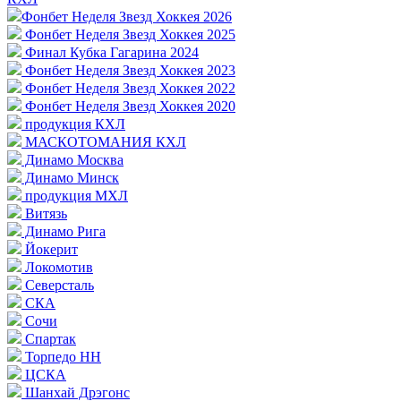
Фонбет Неделя Звезд Хоккея 2026
Фонбет Неделя Звезд Хоккея 2025
Финал Кубка Гагарина 2024
Фонбет Неделя Звезд Хоккея 2023
Фонбет Неделя Звезд Хоккея 2022
Фонбет Неделя Звезд Хоккея 2020
продукция КХЛ
МАСКОТОМАНИЯ КХЛ
Динамо Москва
Динамо Минск
продукция МХЛ
Витязь
Динамо Рига
Йокерит
Локомотив
Северсталь
СКА
Сочи
Спартак
Торпедо НН
ЦСКА
Шанхай Дрэгонс