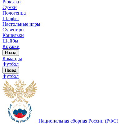
Рюкзаки
Сумки
Полотенца
Шарфы
Настольные игры
Сувениры
Кошельки
Шайбы
Кружки
Назад
Команды
Футбол
Назад
Футбол
Национальная сборная России (РФС)