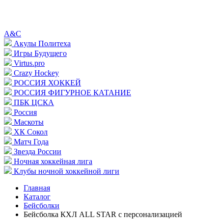
A&C
Акулы Политеха
Игры Будущего
Virtus.pro
Crazy Hockey
РОССИЯ ХОККЕЙ
РОССИЯ ФИГУРНОЕ КАТАНИЕ
ПБК ЦСКА
Россия
Маскоты
ХК Сокол
Матч Года
Звезда России
Ночная хоккейная лига
Клубы ночной хоккейной лиги
Главная
Каталог
Бейсболки
Бейсболка КХЛ ALL STAR с персонализацией