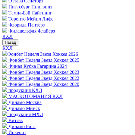
Оттава Сенаторз
Питтсбург Пингвинз
Тампа-Бэй Лайтнинг
Торонто Мейпл Лифс
Флорида Пантерз
Филадельфия Флайерз
КХЛ
Назад
КХЛ
Фонбет Неделя Звезд Хоккея 2026
Фонбет Неделя Звезд Хоккея 2025
Финал Кубка Гагарина 2024
Фонбет Неделя Звезд Хоккея 2023
Фонбет Неделя Звезд Хоккея 2022
Фонбет Неделя Звезд Хоккея 2020
продукция КХЛ
МАСКОТОМАНИЯ КХЛ
Динамо Москва
Динамо Минск
продукция МХЛ
Витязь
Динамо Рига
Йокерит