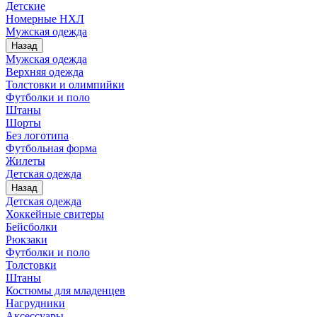
Детские
Номерные НХЛ
Мужская одежда
Назад
Мужская одежда
Верхняя одежда
Толстовки и олимпийки
Футболки и поло
Штаны
Шорты
Без логотипа
Футбольная форма
Жилеты
Детская одежда
Назад
Детская одежда
Хоккейные свитеры
Бейсболки
Рюкзаки
Футболки и поло
Толстовки
Штаны
Костюмы для младенцев
Нагрудники
Аксессуары