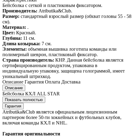
Бейсболка с сеткой и пластиковым фиксатором.
Производитель:
Atributika&Club.
Размер:
стандартный взрослый размер (обхват головы 55 - 58
см).
Материал:
.
Цвет:
Красный.
Глубина:
11 см.
Длина козырька:
7 см.
Элементы:
объемная вышивка логотипа команды или
полимерный шеврон, пластиковый фиксатор.
Страна производитель:
КНР. Данная бейсболка является
сертифицированным продуктом, упакована в
индивидуальную упаковку, защищена голограммой, имеет
уникальный штрихкод.
Описание
Гарантия
Оплата
Доставка
Описание
Бейсболка КХЛ ALL STAR
Показать полностью
Гарантия
Atributika&Club является официальным лицензионным
партнером более 50-ти хоккейных и футбольных клубов,
включая команды КХЛ и NHL.
Гарантия оригинальности