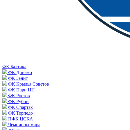
ФК Балтика
ФК Динамо
ФК Зенит
ФК Крылья Советов
ФК Пари НН
ФК Ростов
ФК Рубин
ФК Спартак
ФК Торпедо
ПФК ЦСКА
Чемпионы мира