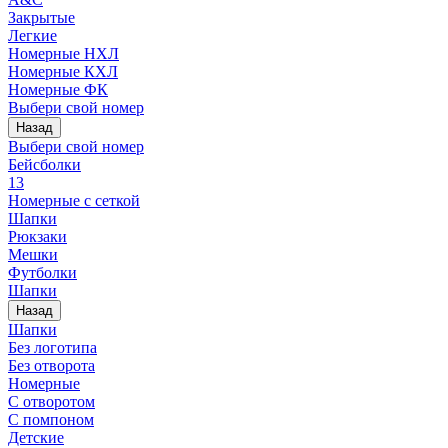
Закрытые
Легкие
Номерные НХЛ
Номерные КХЛ
Номерные ФК
Выбери свой номер
Назад
Выбери свой номер
Бейсболки
13
Номерные с сеткой
Шапки
Рюкзаки
Мешки
Футболки
Шапки
Назад
Шапки
Без логотипа
Без отворота
Номерные
С отворотом
С помпоном
Детские