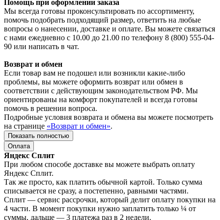
Помощь при оформлении заказа
Мы всегда готовы проконсультировать по ассортименту,
помочь подобрать подходящий размер, ответить на любые
вопросы о нанесении, доставке и оплате. Вы можете связаться
с нами ежедневно с 10.00 до 21.00 по телефону 8 (800) 555-04-
90 или написать в чат.
Возврат и обмен
Если товар вам не подошел или возникли какие-либо
проблемы, вы можете оформить возврат или обмен в
соответствии с действующим законодательством РФ. Мы
ориентированы на комфорт покупателей и всегда готовы
помочь в решении вопроса.
Подробные условия возврата и обмена вы можете посмотреть
на странице
«Возврат и обмен»
.
Показать полностью
Оплата
Яндекс Сплит
При любом способе доставке вы можете выбрать оплату
Яндекс Сплит.
Так же просто, как платить обычной картой. Только сумма
списывается не сразу, а постепенно, равными частями.
Сплит — сервис рассрочки, который делит оплату покупки на
4 части. В момент покупки нужно заплатить только ¼ от
суммы, дальше — 3 платежа раз в 2 недели.