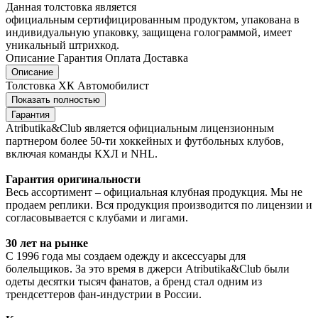
Данная толстовка является
официальным сертифицированным продуктом, упакована в
индивидуальную упаковку, защищена голограммой, имеет
уникальный штрихкод.
Описание
Гарантия
Оплата
Доставка
Описание
Толстовка ХК Автомобилист
Показать полностью
Гарантия
Atributika&Club является официальным лицензионным
партнером более 50-ти хоккейных и футбольных клубов,
включая команды КХЛ и NHL.
Гарантия оригинальности
Весь ассортимент – официальная клубная продукция. Мы не
продаем реплики. Вся продукция производится по лицензии и
согласовывается с клубами и лигами.
30 лет на рынке
С 1996 года мы создаем одежду и аксессуары для
болельщиков. За это время в джерси Atributika&Club были
одеты десятки тысяч фанатов, а бренд стал одним из
трендсеттеров фан-индустрии в России.