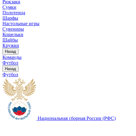
Рюкзаки
Сумки
Полотенца
Шарфы
Настольные игры
Сувениры
Кошельки
Шайбы
Кружки
Назад
Команды
Футбол
Назад
Футбол
Национальная сборная России (РФС)