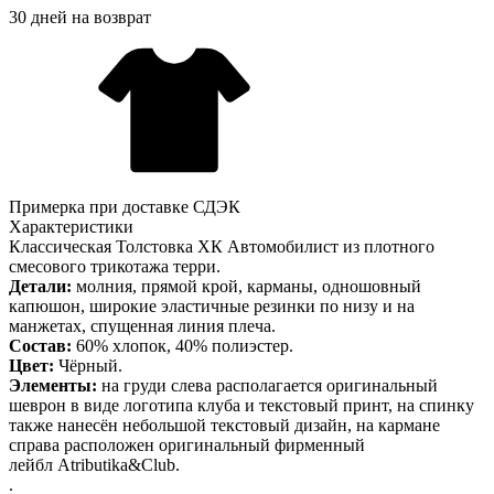
30 дней на возврат
Примерка при доставке СДЭК
Характеристики
Классическая Толстовка ХК Автомобилист из плотного
смесового трикотажа терри.
Детали:
молния, прямой крой, карманы, одношовный
капюшон, широкие эластичные резинки по низу и на
манжетах, спущенная линия плеча.
Состав:
60% хлопок, 40% полиэстер.
Цвет:
Чёрный.
Элементы:
на груди
слева располагается оригинальный
шеврон в виде логотипа клуба и текстовый принт, на спинку
также нанесён небольшой текстовый дизайн, на кармане
справа расположен оригинальный фирменный
лейбл Atributika&Club.
.