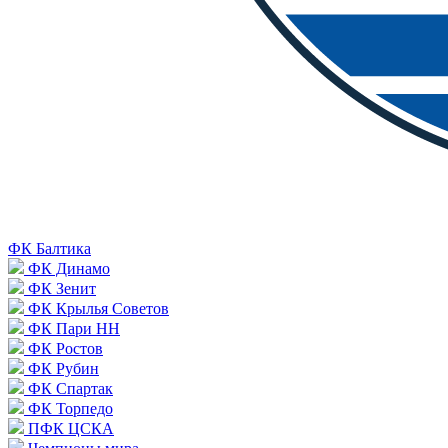
ФК Балтика
ФК Динамо
ФК Зенит
ФК Крылья Советов
ФК Пари НН
ФК Ростов
ФК Рубин
ФК Спартак
ФК Торпедо
ПФК ЦСКА