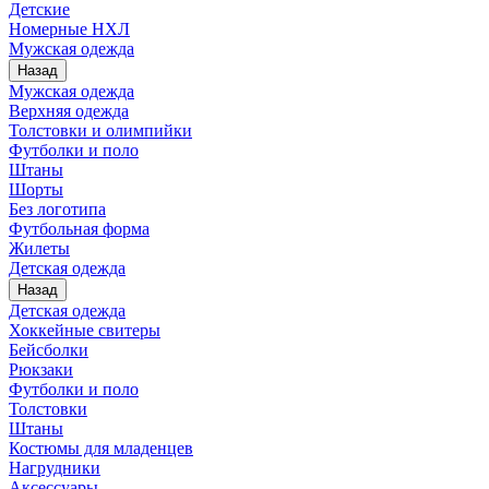
Детские
Номерные НХЛ
Мужская одежда
Назад
Мужская одежда
Верхняя одежда
Толстовки и олимпийки
Футболки и поло
Штаны
Шорты
Без логотипа
Футбольная форма
Жилеты
Детская одежда
Назад
Детская одежда
Хоккейные свитеры
Бейсболки
Рюкзаки
Футболки и поло
Толстовки
Штаны
Костюмы для младенцев
Нагрудники
Аксессуары