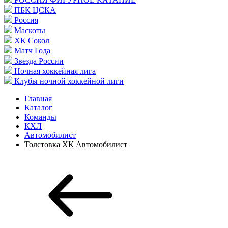
ПБК ЦСКА
Россия
Маскоты
ХК Сокол
Матч Года
Звезда России
Ночная хоккейная лига
Клубы ночной хоккейной лиги
Главная
Каталог
Команды
КХЛ
Автомобилист
Толстовка ХК Автомобилист