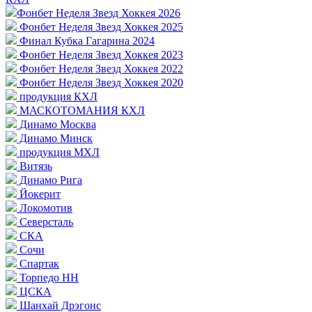
Фонбет Неделя Звезд Хоккея 2026
Фонбет Неделя Звезд Хоккея 2025
Финал Кубка Гагарина 2024
Фонбет Неделя Звезд Хоккея 2023
Фонбет Неделя Звезд Хоккея 2022
Фонбет Неделя Звезд Хоккея 2020
продукция КХЛ
МАСКОТОМАНИЯ КХЛ
Динамо Москва
Динамо Минск
продукция МХЛ
Витязь
Динамо Рига
Йокерит
Локомотив
Северсталь
СКА
Сочи
Спартак
Торпедо НН
ЦСКА
Шанхай Дрэгонс