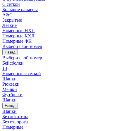
С сеткой
Большие размеры
A&C
Закрытые
Легкие
Номерные НХЛ
Номерные КХЛ
Номерные ФК
Выбери свой номер
Назад
Выбери свой номер
Бейсболки
13
Номерные с сеткой
Шапки
Рюкзаки
Мешки
Футболки
Шапки
Назад
Шапки
Без логотипа
Без отворота
Номерные