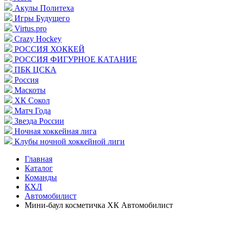
Акулы Политеха
Игры Будущего
Virtus.pro
Crazy Hockey
РОССИЯ ХОККЕЙ
РОССИЯ ФИГУРНОЕ КАТАНИЕ
ПБК ЦСКА
Россия
Маскоты
ХК Сокол
Матч Года
Звезда России
Ночная хоккейная лига
Клубы ночной хоккейной лиги
Главная
Каталог
Команды
КХЛ
Автомобилист
Мини-баул косметичка ХК Автомобилист