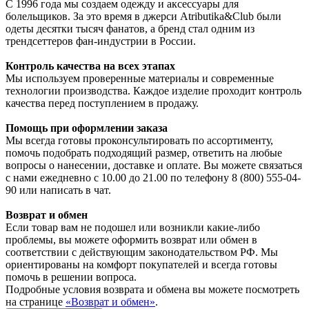
С 1996 года мы создаем одежду и аксессуары для
болельщиков. За это время в джерси Atributika&Club были
одеты десятки тысяч фанатов, а бренд стал одним из
трендсеттеров фан-индустрии в России.
Контроль качества на всех этапах
Мы используем проверенные материалы и современные
технологии производства. Каждое изделие проходит контроль
качества перед поступлением в продажу.
Помощь при оформлении заказа
Мы всегда готовы проконсультировать по ассортименту,
помочь подобрать подходящий размер, ответить на любые
вопросы о нанесении, доставке и оплате. Вы можете связаться
с нами ежедневно с 10.00 до 21.00 по телефону 8 (800) 555-04-
90 или написать в чат.
Возврат и обмен
Если товар вам не подошел или возникли какие-либо
проблемы, вы можете оформить возврат или обмен в
соответствии с действующим законодательством РФ. Мы
ориентированы на комфорт покупателей и всегда готовы
помочь в решении вопроса.
Подробные условия возврата и обмена вы можете посмотреть
на странице
«Возврат и обмен»
.