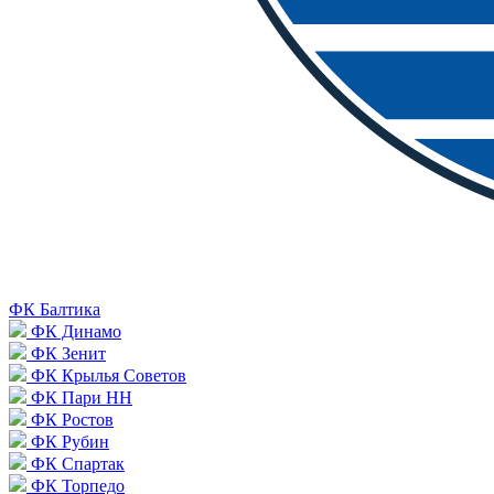
ФК Балтика
ФК Динамо
ФК Зенит
ФК Крылья Советов
ФК Пари НН
ФК Ростов
ФК Рубин
ФК Спартак
ФК Торпедо