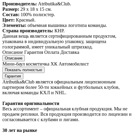
Производитель:
Atributika&Club.
Размер:
29 x 18 x 15 см.
Состав:
100% полиэстер.
Цвет:
Красный.
Элементы:
объемная вышивка логотипа команды.
Страна производитель:
КНР.
Данная вещь является сертифицированным продуктом,
упакована в индивидуальную упаковку, защищена
голограммой, имеет уникальный штрихкод.
Описание
Гарантия
Оплата
Доставка
Описание
Мини-баул косметичка ХК Автомобилист
Показать полностью
Гарантия
Atributika&Club является официальным лицензионным
партнером более 50-ти хоккейных и футбольных клубов,
включая команды КХЛ и NHL.
Гарантия оригинальности
Весь ассортимент – официальная клубная продукция. Мы не
продаем реплики. Вся продукция производится по лицензии и
согласовывается с клубами и лигами.
30 лет на рынке