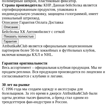
полимерный шеврон, пластиковый фиксатор.
Страна производитель:
КНР. Данная бейсболка является
сертифицированным продуктом, упакована в
индивидуальную упаковку, защищена голограммой, имеет
уникальный штрихкод.
Описание
Гарантия
Оплата
Доставка
Описание
Бейсболка ХК Автомобилист с сеткой
Показать полностью
Гарантия
Atributika&Club является официальным лицензионным
партнером более 50-ти хоккейных и футбольных клубов,
включая команды КХЛ и NHL.
Гарантия оригинальности
Весь ассортимент – официальная клубная продукция. Мы не
продаем реплики. Вся продукция производится по лицензии и
согласовывается с клубами и лигами.
30 лет на рынке
С 1996 года мы создаем одежду и аксессуары для
болельщиков. За это время в джерси Atributika&Club были
одеты десятки тысяч фанатов, а бренд стал одним из
трендсеттеров фан-индустрии в России.