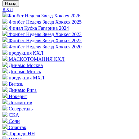
Назад
КХЛ
Фонбет Неделя Звезд Хоккея 2026
Фонбет Неделя Звезд Хоккея 2025
Финал Кубка Гагарина 2024
Фонбет Неделя Звезд Хоккея 2023
Фонбет Неделя Звезд Хоккея 2022
Фонбет Неделя Звезд Хоккея 2020
продукция КХЛ
МАСКОТОМАНИЯ КХЛ
Динамо Москва
Динамо Минск
продукция МХЛ
Витязь
Динамо Рига
Йокерит
Локомотив
Северсталь
СКА
Сочи
Спартак
Торпедо НН