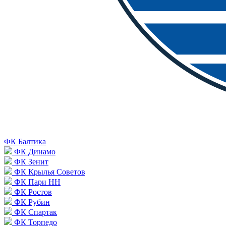
ФК Балтика
ФК Динамо
ФК Зенит
ФК Крылья Советов
ФК Пари НН
ФК Ростов
ФК Рубин
ФК Спартак
ФК Торпедо