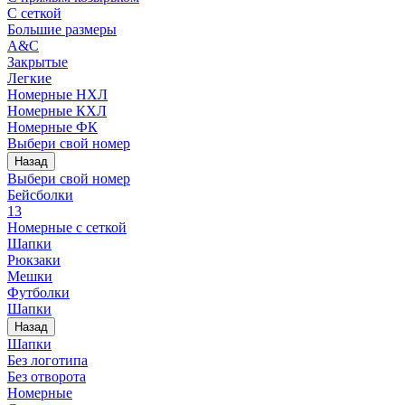
С сеткой
Большие размеры
A&C
Закрытые
Легкие
Номерные НХЛ
Номерные КХЛ
Номерные ФК
Выбери свой номер
Назад
Выбери свой номер
Бейсболки
13
Номерные с сеткой
Шапки
Рюкзаки
Мешки
Футболки
Шапки
Назад
Шапки
Без логотипа
Без отворота
Номерные