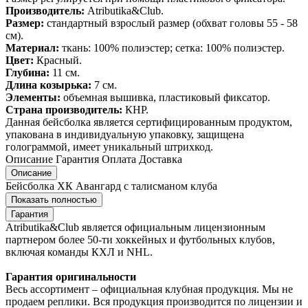
Производитель:
Atributika&Club.
Размер:
стандартный взрослый размер (обхват головы 55 - 58
см).
Материал:
ткань: 100% полиэстер; сетка: 100% полиэстер.
Цвет:
Красный.
Глубина:
11 см.
Длина козырька:
7 см.
Элементы:
объемная вышивка, пластиковый фиксатор.
Страна производитель:
КНР.
Данная бейсболка является сертифицированным продуктом,
упакована в индивидуальную упаковку, защищена
голограммой, имеет уникальный штрихкод.
Описание
Гарантия
Оплата
Доставка
Описание
Бейсболка ХК Авангард с талисманом клуба
Показать полностью
Гарантия
Atributika&Club является официальным лицензионным
партнером более 50-ти хоккейных и футбольных клубов,
включая команды КХЛ и NHL.
Гарантия оригинальности
Весь ассортимент – официальная клубная продукция. Мы не
продаем реплики. Вся продукция производится по лицензии и