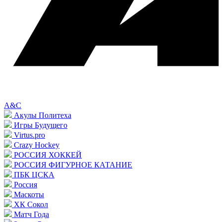
A&C
Акулы Политеха
Игры Будущего
Virtus.pro
Crazy Hockey
РОССИЯ ХОККЕЙ
РОССИЯ ФИГУРНОЕ КАТАНИЕ
ПБК ЦСКА
Россия
Маскоты
ХК Сокол
Матч Года