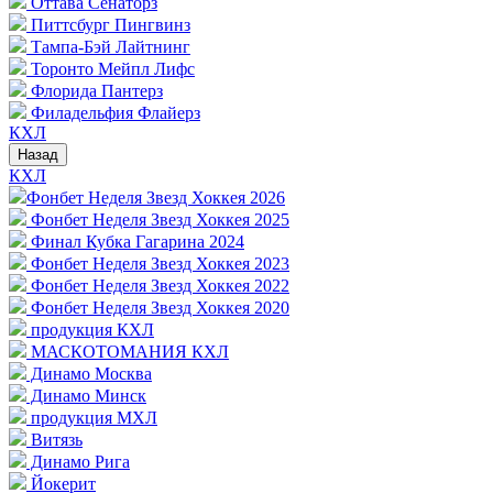
Оттава Сенаторз
Питтсбург Пингвинз
Тампа-Бэй Лайтнинг
Торонто Мейпл Лифс
Флорида Пантерз
Филадельфия Флайерз
КХЛ
Назад
КХЛ
Фонбет Неделя Звезд Хоккея 2026
Фонбет Неделя Звезд Хоккея 2025
Финал Кубка Гагарина 2024
Фонбет Неделя Звезд Хоккея 2023
Фонбет Неделя Звезд Хоккея 2022
Фонбет Неделя Звезд Хоккея 2020
продукция КХЛ
МАСКОТОМАНИЯ КХЛ
Динамо Москва
Динамо Минск
продукция МХЛ
Витязь
Динамо Рига
Йокерит