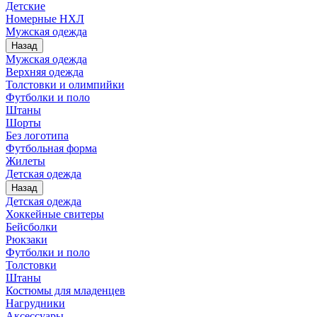
Детские
Номерные НХЛ
Мужская одежда
Назад
Мужская одежда
Верхняя одежда
Толстовки и олимпийки
Футболки и поло
Штаны
Шорты
Без логотипа
Футбольная форма
Жилеты
Детская одежда
Назад
Детская одежда
Хоккейные свитеры
Бейсболки
Рюкзаки
Футболки и поло
Толстовки
Штаны
Костюмы для младенцев
Нагрудники
Аксессуары