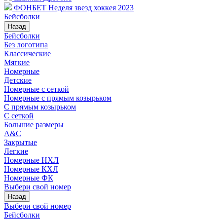
ФОНБЕТ Неделя звезд хоккея 2023
Бейсболки
Назад
Бейсболки
Без логотипа
Классические
Мягкие
Номерные
Детские
Номерные с сеткой
Номерные с прямым козырьком
С прямым козырьком
С сеткой
Большие размеры
A&C
Закрытые
Легкие
Номерные НХЛ
Номерные КХЛ
Номерные ФК
Выбери свой номер
Назад
Выбери свой номер
Бейсболки