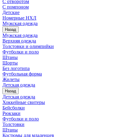
С отворотом
С помпоном
Детские
Номерные НХЛ
Мужская одежда
Назад
Мужская одежда
Верхняя одежда
Толстовки и олимпийки
Футболки и поло
Штаны
Шорты
Без логотипа
Футбольная форма
Жилеты
Детская одежда
Назад
Детская одежда
Хоккейные свитеры
Бейсболки
Рюкзаки
Футболки и поло
Толстовки
Штаны
Костюмы для младенцев