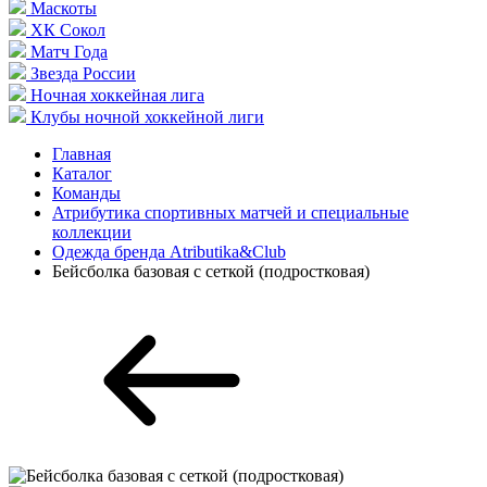
Маскоты
ХК Сокол
Матч Года
Звезда России
Ночная хоккейная лига
Клубы ночной хоккейной лиги
Главная
Каталог
Команды
Атрибутика спортивных матчей и специальные
коллекции
Одежда бренда Atributika&Club
Бейсболка базовая с сеткой (подростковая)