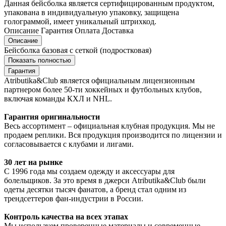
Данная бейсболка является сертифицированным продуктом,
упакована в индивидуальную упаковку, защищена
голограммой, имеет уникальный штрихкод.
Описание
Гарантия
Оплата
Доставка
Описание
Бейсболка базовая с сеткой (подростковая)
Показать полностью
Гарантия
Atributika&Club является официальным лицензионным
партнером более 50-ти хоккейных и футбольных клубов,
включая команды КХЛ и NHL.
Гарантия оригинальности
Весь ассортимент – официальная клубная продукция. Мы не
продаем реплики. Вся продукция производится по лицензии и
согласовывается с клубами и лигами.
30 лет на рынке
С 1996 года мы создаем одежду и аксессуары для
болельщиков. За это время в джерси Atributika&Club были
одеты десятки тысяч фанатов, а бренд стал одним из
трендсеттеров фан-индустрии в России.
Контроль качества на всех этапах
Мы используем проверенные материалы и современные