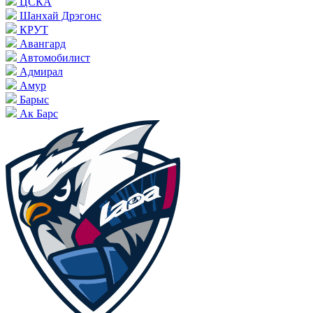
ЦСКА
Шанхай Дрэгонс
КРУТ
Авангард
Автомобилист
Адмирал
Амур
Барыс
Ак Барс