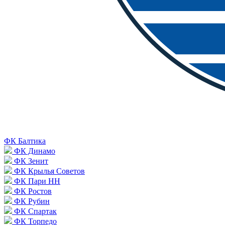
ФК Балтика
ФК Динамо
ФК Зенит
ФК Крылья Советов
ФК Пари НН
ФК Ростов
ФК Рубин
ФК Спартак
ФК Торпедо