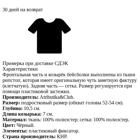
30 дней на возврат
Примерка при доставке СДЭК
Характеристики
Фронтальная часть и козырёк бейсболки выполнены из ткани
рипстоп, которая имеет оригинальную чуть заметную фактуру
(клетчатую). Задняя часть — сетка. Размер регулируется при
помощи пластиковой застежки.
Производитель:
Atributika&Club.
Размер:
подростковый размер (обхват головы 52-54 см).
Глубина:
10,5 см.
Длина козырька:
7 см.
Материал:
ткань: 100% полиэстер; сетка: 100% полиэстер.
Цвет:
Чёрный.
Элементы:
пластиковый фиксатор.
Страна производитель:
КНР.