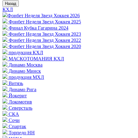
Назад
КХЛ
Фонбет Неделя Звезд Хоккея 2026
Фонбет Неделя Звезд Хоккея 2025
Финал Кубка Гагарина 2024
Фонбет Неделя Звезд Хоккея 2023
Фонбет Неделя Звезд Хоккея 2022
Фонбет Неделя Звезд Хоккея 2020
продукция КХЛ
МАСКОТОМАНИЯ КХЛ
Динамо Москва
Динамо Минск
продукция МХЛ
Витязь
Динамо Рига
Йокерит
Локомотив
Северсталь
СКА
Сочи
Спартак
Торпедо НН