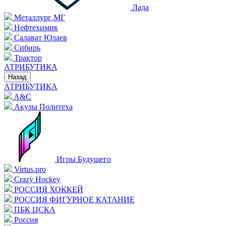
Лада
Металлург МГ
Нефтехимик
Салават Юлаев
Сибирь
Трактор
АТРИБУТИКА
Назад
АТРИБУТИКА
A&C
Акулы Политеха
Игры Будущего
Virtus.pro
Crazy Hockey
РОССИЯ ХОККЕЙ
РОССИЯ ФИГУРНОЕ КАТАНИЕ
ПБК ЦСКА
Россия