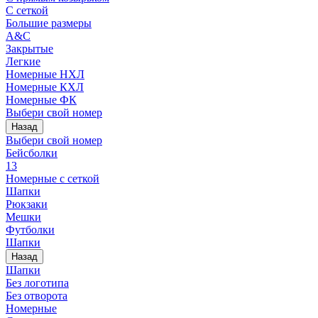
С сеткой
Большие размеры
A&C
Закрытые
Легкие
Номерные НХЛ
Номерные КХЛ
Номерные ФК
Выбери свой номер
Назад
Выбери свой номер
Бейсболки
13
Номерные с сеткой
Шапки
Рюкзаки
Мешки
Футболки
Шапки
Назад
Шапки
Без логотипа
Без отворота
Номерные