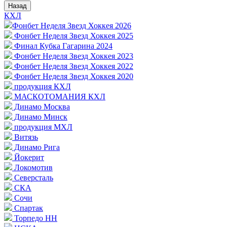
Назад
КХЛ
Фонбет Неделя Звезд Хоккея 2026
Фонбет Неделя Звезд Хоккея 2025
Финал Кубка Гагарина 2024
Фонбет Неделя Звезд Хоккея 2023
Фонбет Неделя Звезд Хоккея 2022
Фонбет Неделя Звезд Хоккея 2020
продукция КХЛ
МАСКОТОМАНИЯ КХЛ
Динамо Москва
Динамо Минск
продукция МХЛ
Витязь
Динамо Рига
Йокерит
Локомотив
Северсталь
СКА
Сочи
Спартак
Торпедо НН