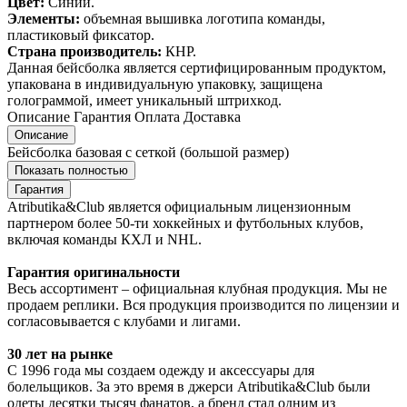
Цвет:
Синий.
Элементы:
объемная вышивка логотипа команды,
пластиковый фиксатор.
Страна производитель:
КНР.
Данная бейсболка является сертифицированным продуктом,
упакована в индивидуальную упаковку, защищена
голограммой, имеет уникальный штрихкод.
Описание
Гарантия
Оплата
Доставка
Описание
Бейсболка базовая с сеткой (большой размер)
Показать полностью
Гарантия
Atributika&Club является официальным лицензионным
партнером более 50-ти хоккейных и футбольных клубов,
включая команды КХЛ и NHL.
Гарантия оригинальности
Весь ассортимент – официальная клубная продукция. Мы не
продаем реплики. Вся продукция производится по лицензии и
согласовывается с клубами и лигами.
30 лет на рынке
С 1996 года мы создаем одежду и аксессуары для
болельщиков. За это время в джерси Atributika&Club были
одеты десятки тысяч фанатов, а бренд стал одним из