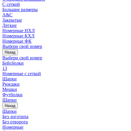
С сеткой
Большие размеры
A&C
Закрытые
Легкие
Номерные НХЛ
Номерные КХЛ
Номерные ФК
Выбери свой номер
Назад
Выбери свой номер
Бейсболки
13
Номерные с сеткой
Шапки
Рюкзаки
Мешки
Футболки
Шапки
Назад
Шапки
Без логотипа
Без отворота
Номерные