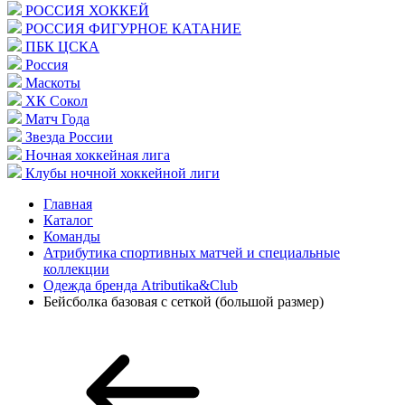
РОССИЯ ХОККЕЙ
РОССИЯ ФИГУРНОЕ КАТАНИЕ
ПБК ЦСКА
Россия
Маскоты
ХК Сокол
Матч Года
Звезда России
Ночная хоккейная лига
Клубы ночной хоккейной лиги
Главная
Каталог
Команды
Атрибутика спортивных матчей и специальные
коллекции
Одежда бренда Atributika&Club
Бейсболка базовая с сеткой (большой размер)