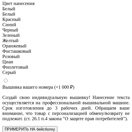
Цвет нанесения
Белый
Белый
Красный
Синий
Черный
Зеленый
Желтый
Оранжевый
Фисташковый
Розовый
Циан
Фиолетовый
Серый
Вышивка вашего номера
(+1 000 ₽)
Создай свою индивидуальную вышивку! Нанесение текста
осуществляется на профессиональной вышивальной машине.
Срок изготовления до 3 рабочих дней. Обращаем ваше
внимание, что товар с персонализацией обмену/возврату не
подлежит. (ст. 26.1 п.4 закона "О защите прав потребителей”).
ПРИМЕРИТЬ НА бейсболку