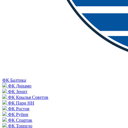
ФК Балтика
ФК Динамо
ФК Зенит
ФК Крылья Советов
ФК Пари НН
ФК Ростов
ФК Рубин
ФК Спартак
ФК Торпедо