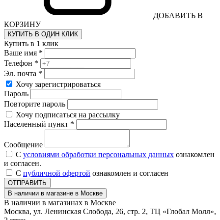
ДОБАВИТЬ В
КОРЗИНУ
КУПИТЬ В ОДИН КЛИК
Купить в 1 клик
Ваше имя *
Телефон *
Эл. почта *
Хочу зарегистрироваться
Пароль
Повторите пароль
Хочу подписаться на рассылку
Населенный пункт *
Сообщение
С
условиями обработки персональных данных
ознакомлен
и согласен.
С
публичной офертой
ознакомлен и согласен
ОТПРАВИТЬ
В наличии в магазине в Москве
В наличии в магазинах в Москве
Москва, ул. Ленинская Слобода, 26, стр. 2, ТЦ «Глобал Молл»,