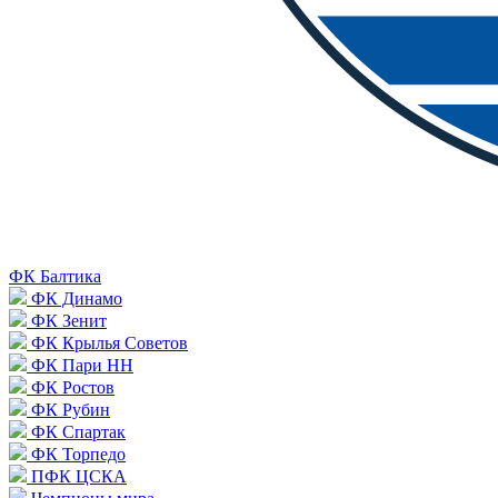
ФК Балтика
ФК Динамо
ФК Зенит
ФК Крылья Советов
ФК Пари НН
ФК Ростов
ФК Рубин
ФК Спартак
ФК Торпедо
ПФК ЦСКА