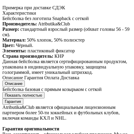
Примерка при доставке СДЭК
Характеристики
Бейсболка без логотипа Snapback с сеткой
Производитель:
Atributika&Club
Размер:
стандартный взрослый размер (обхват головы 56 - 59
см).
Материал:
50% хлопок, 50% полиэстер
Цвет:
Чёрный.
Элементы:
пластиковый фиксатор
Страна производитель:
КНР
Данная бейсболка является сертифицированным продуктом,
упакована в индивидуальную упаковку, защищена
голограммой, имеет уникальный штрихкод.
Описание
Гарантия
Оплата
Доставка
Описание
Бейсболка базовая с прямым козырьком с сеткой
Показать полностью
Гарантия
Atributika&Club является официальным лицензионным
партнером более 50-ти хоккейных и футбольных клубов,
включая команды КХЛ и NHL.
Гарантия оригинальности