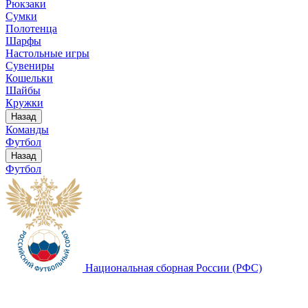
Рюкзаки
Сумки
Полотенца
Шарфы
Настольные игры
Сувениры
Кошельки
Шайбы
Кружки
Назад
Команды
Футбол
Назад
Футбол
Национальная сборная России (РФС)