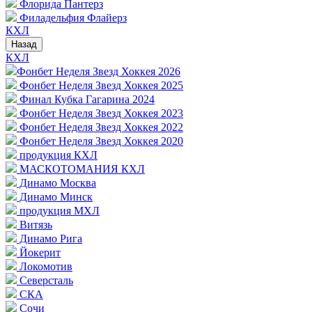
Флорида Пантерз
Филадельфия Флайерз
КХЛ
Назад
КХЛ
Фонбет Неделя Звезд Хоккея 2026
Фонбет Неделя Звезд Хоккея 2025
Финал Кубка Гагарина 2024
Фонбет Неделя Звезд Хоккея 2023
Фонбет Неделя Звезд Хоккея 2022
Фонбет Неделя Звезд Хоккея 2020
продукция КХЛ
МАСКОТОМАНИЯ КХЛ
Динамо Москва
Динамо Минск
продукция МХЛ
Витязь
Динамо Рига
Йокерит
Локомотив
Северсталь
СКА
Сочи