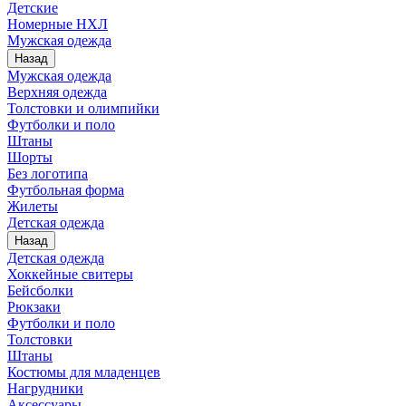
Детские
Номерные НХЛ
Мужская одежда
Назад
Мужская одежда
Верхняя одежда
Толстовки и олимпийки
Футболки и поло
Штаны
Шорты
Без логотипа
Футбольная форма
Жилеты
Детская одежда
Назад
Детская одежда
Хоккейные свитеры
Бейсболки
Рюкзаки
Футболки и поло
Толстовки
Штаны
Костюмы для младенцев
Нагрудники
Аксессуары