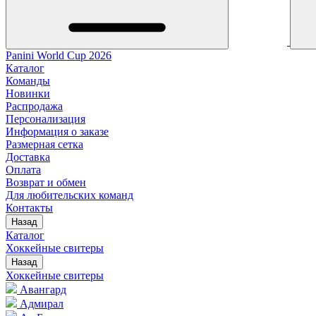
Panini World Cup 2026
Каталог
Команды
Новинки
Распродажа
Персонализация
Информация о заказе
Размерная сетка
Доставка
Оплата
Возврат и обмен
Для любительских команд
Контакты
Назад
Каталог
Хоккейные свитеры
Назад
Хоккейные свитеры
Авангард
Адмирал