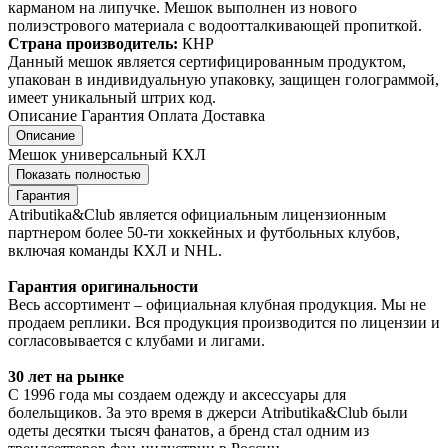
карманом на липучке. Мешок выполнен из нового
полиэстрового материала с водоотталкивающей пропиткой.
Страна производитель:
КНР
Данный мешок является сертифицированным продуктом,
упакован в индивидуальную упаковку, защищен голограммой,
имеет уникальный штрих код.
Описание
Гарантия
Оплата
Доставка
Описание
Мешок универсальный КХЛ
Показать полностью
Гарантия
Atributika&Club является официальным лицензионным
партнером более 50-ти хоккейных и футбольных клубов,
включая команды КХЛ и NHL.
Гарантия оригинальности
Весь ассортимент – официальная клубная продукция. Мы не
продаем реплики. Вся продукция производится по лицензии и
согласовывается с клубами и лигами.
30 лет на рынке
С 1996 года мы создаем одежду и аксессуары для
болельщиков. За это время в джерси Atributika&Club были
одеты десятки тысяч фанатов, а бренд стал одним из