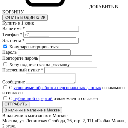
ДОБАВИТЬ В
КОРЗИНУ
КУПИТЬ В ОДИН КЛИК
Купить в 1 клик
Ваше имя *
Телефон *
Эл. почта *
Хочу зарегистрироваться
Пароль
Повторите пароль
Хочу подписаться на рассылку
Населенный пункт *
Сообщение
С
условиями обработки персональных данных
ознакомлен
и согласен.
С
публичной офертой
ознакомлен и согласен
ОТПРАВИТЬ
В наличии в магазине в Москве
В наличии в магазинах в Москве
Москва, ул. Ленинская Слобода, 26, стр. 2, ТЦ «Глобал Молл»,
2 этаж.