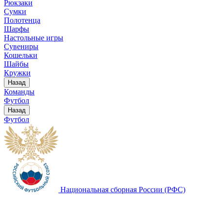
Рюкзаки
Сумки
Полотенца
Шарфы
Настольные игры
Сувениры
Кошельки
Шайбы
Кружки
Назад
Команды
Футбол
Назад
Футбол
Национальная сборная России (РФС)