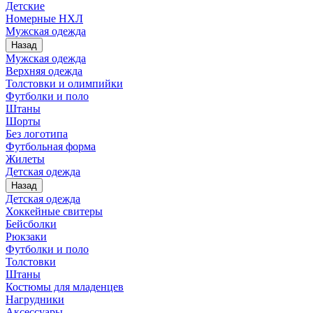
Детские
Номерные НХЛ
Мужская одежда
Назад
Мужская одежда
Верхняя одежда
Толстовки и олимпийки
Футболки и поло
Штаны
Шорты
Без логотипа
Футбольная форма
Жилеты
Детская одежда
Назад
Детская одежда
Хоккейные свитеры
Бейсболки
Рюкзаки
Футболки и поло
Толстовки
Штаны
Костюмы для младенцев
Нагрудники
Аксессуары