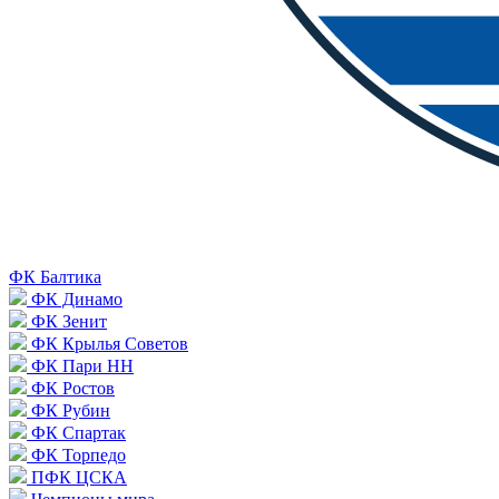
ФК Балтика
ФК Динамо
ФК Зенит
ФК Крылья Советов
ФК Пари НН
ФК Ростов
ФК Рубин
ФК Спартак
ФК Торпедо
ПФК ЦСКА