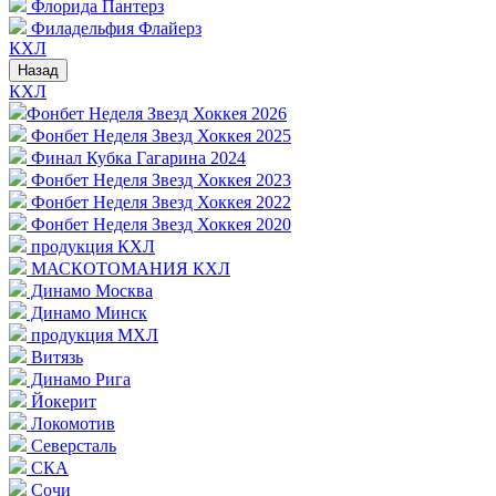
Флорида Пантерз
Филадельфия Флайерз
КХЛ
Назад
КХЛ
Фонбет Неделя Звезд Хоккея 2026
Фонбет Неделя Звезд Хоккея 2025
Финал Кубка Гагарина 2024
Фонбет Неделя Звезд Хоккея 2023
Фонбет Неделя Звезд Хоккея 2022
Фонбет Неделя Звезд Хоккея 2020
продукция КХЛ
МАСКОТОМАНИЯ КХЛ
Динамо Москва
Динамо Минск
продукция МХЛ
Витязь
Динамо Рига
Йокерит
Локомотив
Северсталь
СКА
Сочи