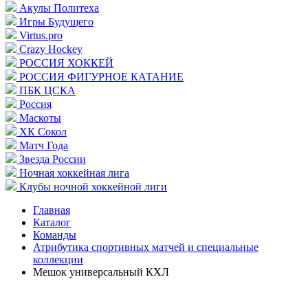
Акулы Политеха
Игры Будущего
Virtus.pro
Crazy Hockey
РОССИЯ ХОККЕЙ
РОССИЯ ФИГУРНОЕ КАТАНИЕ
ПБК ЦСКА
Россия
Маскоты
ХК Сокол
Матч Года
Звезда России
Ночная хоккейная лига
Клубы ночной хоккейной лиги
Главная
Каталог
Команды
Атрибутика спортивных матчей и специальные
коллекции
Мешок универсальный КХЛ