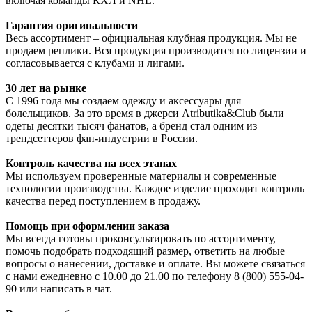
включая команды КХЛ и NHL.
Гарантия оригинальности
Весь ассортимент – официальная клубная продукция. Мы не
продаем реплики. Вся продукция производится по лицензии и
согласовывается с клубами и лигами.
30 лет на рынке
С 1996 года мы создаем одежду и аксессуары для
болельщиков. За это время в джерси Atributika&Club были
одеты десятки тысяч фанатов, а бренд стал одним из
трендсеттеров фан-индустрии в России.
Контроль качества на всех этапах
Мы используем проверенные материалы и современные
технологии производства. Каждое изделие проходит контроль
качества перед поступлением в продажу.
Помощь при оформлении заказа
Мы всегда готовы проконсультировать по ассортименту,
помочь подобрать подходящий размер, ответить на любые
вопросы о нанесении, доставке и оплате. Вы можете связаться
с нами ежедневно с 10.00 до 21.00 по телефону 8 (800) 555-04-
90 или написать в чат.