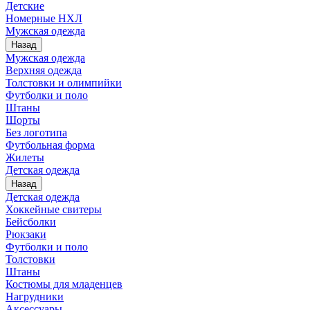
Детские
Номерные НХЛ
Мужская одежда
Назад
Мужская одежда
Верхняя одежда
Толстовки и олимпийки
Футболки и поло
Штаны
Шорты
Без логотипа
Футбольная форма
Жилеты
Детская одежда
Назад
Детская одежда
Хоккейные свитеры
Бейсболки
Рюкзаки
Футболки и поло
Толстовки
Штаны
Костюмы для младенцев
Нагрудники
Аксессуары