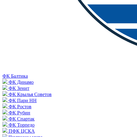
ФК Балтика
ФК Динамо
ФК Зенит
ФК Крылья Советов
ФК Пари НН
ФК Ростов
ФК Рубин
ФК Спартак
ФК Торпедо
ПФК ЦСКА