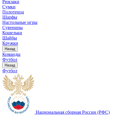
Рюкзаки
Сумки
Полотенца
Шарфы
Настольные игры
Сувениры
Кошельки
Шайбы
Кружки
Назад
Команды
Футбол
Назад
Футбол
Национальная сборная России (РФС)