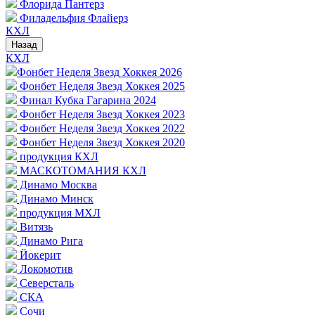
Флорида Пантерз
Филадельфия Флайерз
КХЛ
Назад
КХЛ
Фонбет Неделя Звезд Хоккея 2026
Фонбет Неделя Звезд Хоккея 2025
Финал Кубка Гагарина 2024
Фонбет Неделя Звезд Хоккея 2023
Фонбет Неделя Звезд Хоккея 2022
Фонбет Неделя Звезд Хоккея 2020
продукция КХЛ
МАСКОТОМАНИЯ КХЛ
Динамо Москва
Динамо Минск
продукция МХЛ
Витязь
Динамо Рига
Йокерит
Локомотив
Северсталь
СКА
Сочи