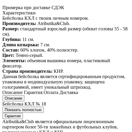
Примерка при доставке СДЭК
Характеристики
Бейсболка КХЛ с твоим личным номером.
Производитель:
Atributika&Club.
Размер:
стандартный взрослый размер (обхват головы 55 - 58
см).
Глубина:
11 см.
Длина козырька:
7 см.
Состав:
60% хлопок, 40% полиэстер.
Цвет:
Темно-серый.
Элементы:
объемная вышивка номера, пластиковый
фиксатор.
Страна производитель:
КНР.
Данная бейсболка является сертифицированным продуктом,
упакована в индивидуальную упаковку, защищена
голограммой, имеет уникальный штрихкод.
Описание
Гарантия
Оплата
Доставка
Описание
Бейсболка КХЛ № 18
Показать полностью
Гарантия
Atributika&Club является официальным лицензионным
партнером более 50-ти хоккейных и футбольных клубов,