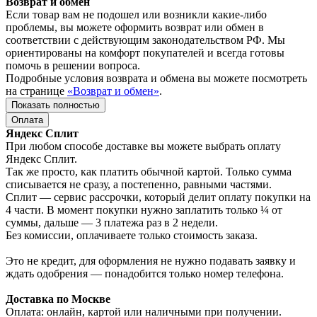
Возврат и обмен
Если товар вам не подошел или возникли какие-либо
проблемы, вы можете оформить возврат или обмен в
соответствии с действующим законодательством РФ. Мы
ориентированы на комфорт покупателей и всегда готовы
помочь в решении вопроса.
Подробные условия возврата и обмена вы можете посмотреть
на странице
«Возврат и обмен»
.
Показать полностью
Оплата
Яндекс Сплит
При любом способе доставке вы можете выбрать оплату
Яндекс Сплит.
Так же просто, как платить обычной картой. Только сумма
списывается не сразу, а постепенно, равными частями.
Сплит — сервис рассрочки, который делит оплату покупки на
4 части. В момент покупки нужно заплатить только ¼ от
суммы, дальше — 3 платежа раз в 2 недели.
Без комиссии, оплачиваете только стоимость заказа.
Это не кредит, для оформления не нужно подавать заявку и
ждать одобрения — понадобится только номер телефона.
Доставка по Москве
Оплата: онлайн, картой или наличными при получении.