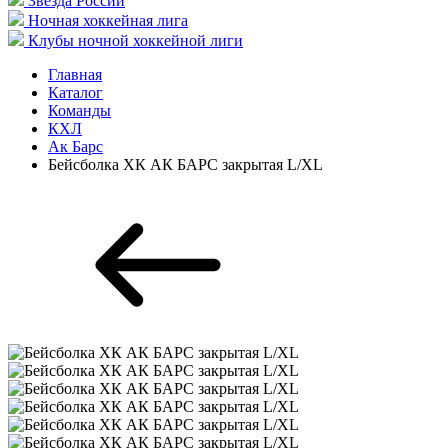
Звезда России
Ночная хоккейная лига
Клубы ночной хоккейной лиги
Главная
Каталог
Команды
КХЛ
Ак Барс
Бейсболка ХК АК БАРС закрытая L/XL