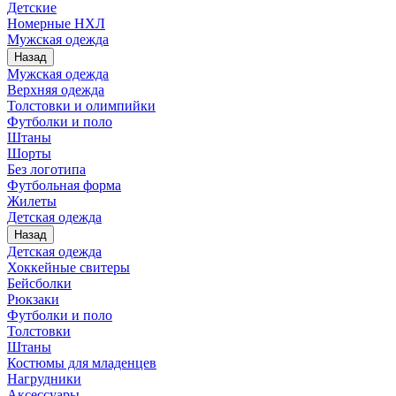
Детские
Номерные НХЛ
Мужская одежда
Назад
Мужская одежда
Верхняя одежда
Толстовки и олимпийки
Футболки и поло
Штаны
Шорты
Без логотипа
Футбольная форма
Жилеты
Детская одежда
Назад
Детская одежда
Хоккейные свитеры
Бейсболки
Рюкзаки
Футболки и поло
Толстовки
Штаны
Костюмы для младенцев
Нагрудники
Аксессуары