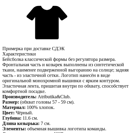
Примерка при доставке СДЭК
Характеристики
Бейсболка классической формы без регулятора размера.
Фронтальная часть и козырек выполнены из синтетической
ткани, наименее подверженной выгоранию на солнце; задняя
часть - из эластичной сетки. Логотип нанесён в виде
оригинальной монохромной вышивки с ярким контуром.
Эластичная лента, пришитая внутри по обхвату, способствует
комфортной посадке.
Производитель:
Atributika&Club.
Размер:
(обхват головы 57 - 59 см).
Материал:
100% хлопок.
Цвет:
Чёрный.
Глубина:
11.6 см.
Длина козырька:
7 см.
Элементы:
объемная вышивка логотипа команды.