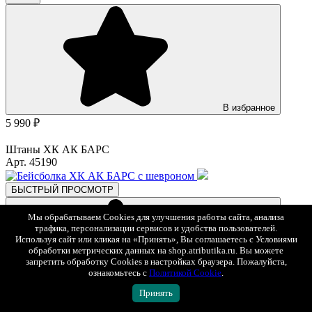
В избранное
5 990 ₽
Штаны ХК АК БАРС
Арт. 45190
БЫСТРЫЙ ПРОСМОТР
Мы обрабатываем Cookies для улучшения работы сайта, анализа
трафика, персонализации сервисов и удобства пользователей.
Используя сайт или кликая на «Принять», Вы соглашаетесь с Условиями
обработки метрических данных на shop.atributika.ru. Вы можете
запретить обработку Cookies в настройках браузера. Пожалуйста,
ознакомьтесь с
Политикой Cookie
.
Принять
В избранное