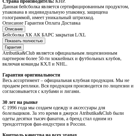
Страна производитель:
КНР.
Данная бейсболка является сертифицированным продуктом,
упакована в индивидуальную упаковку, защищена
голограммой, имеет уникальный штрихкод.
Описание
Гарантия
Оплата
Доставка
Описание
Бейсболка ХК АК БАРС закрытая L/XL
Показать полностью
Гарантия
Atributika&Club является официальным лицензионным
партнером более 50-ти хоккейных и футбольных клубов,
включая команды КХЛ и NHL.
Гарантия оригинальности
Весь ассортимент – официальная клубная продукция. Мы не
продаем реплики. Вся продукция производится по лицензии и
согласовывается с клубами и лигами.
30 лет на рынке
С 1996 года мы создаем одежду и аксессуары для
болельщиков. За это время в джерси Atributika&Club были
одеты десятки тысяч фанатов, а бренд стал одним из
трендсеттеров фан-индустрии в России.
Контроль качества на всех этапах