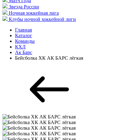
Матч Года
Звезда России
Ночная хоккейная лига
Клубы ночной хоккейной лиги
Главная
Каталог
Команды
КХЛ
Ак Барс
Бейсболка ХК АК БАРС лёгкая