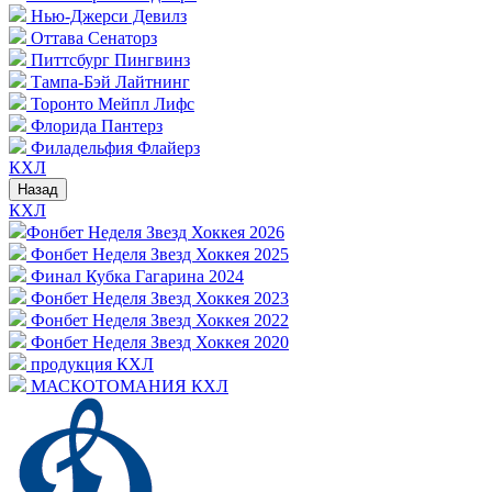
Нью-Джерси Девилз
Оттава Сенаторз
Питтсбург Пингвинз
Тампа-Бэй Лайтнинг
Торонто Мейпл Лифс
Флорида Пантерз
Филадельфия Флайерз
КХЛ
Назад
КХЛ
Фонбет Неделя Звезд Хоккея 2026
Фонбет Неделя Звезд Хоккея 2025
Финал Кубка Гагарина 2024
Фонбет Неделя Звезд Хоккея 2023
Фонбет Неделя Звезд Хоккея 2022
Фонбет Неделя Звезд Хоккея 2020
продукция КХЛ
МАСКОТОМАНИЯ КХЛ