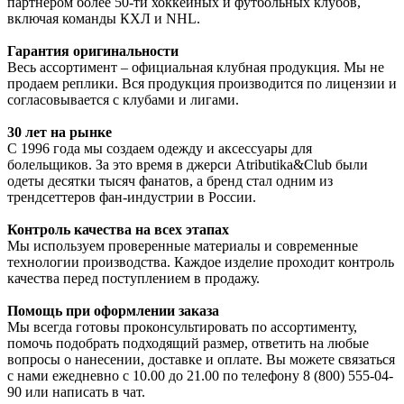
партнером более 50-ти хоккейных и футбольных клубов,
включая команды КХЛ и NHL.
Гарантия оригинальности
Весь ассортимент – официальная клубная продукция. Мы не
продаем реплики. Вся продукция производится по лицензии и
согласовывается с клубами и лигами.
30 лет на рынке
С 1996 года мы создаем одежду и аксессуары для
болельщиков. За это время в джерси Atributika&Club были
одеты десятки тысяч фанатов, а бренд стал одним из
трендсеттеров фан-индустрии в России.
Контроль качества на всех этапах
Мы используем проверенные материалы и современные
технологии производства. Каждое изделие проходит контроль
качества перед поступлением в продажу.
Помощь при оформлении заказа
Мы всегда готовы проконсультировать по ассортименту,
помочь подобрать подходящий размер, ответить на любые
вопросы о нанесении, доставке и оплате. Вы можете связаться
с нами ежедневно с 10.00 до 21.00 по телефону 8 (800) 555-04-
90 или написать в чат.