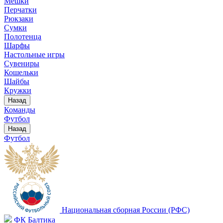
Мешки
Перчатки
Рюкзаки
Сумки
Полотенца
Шарфы
Настольные игры
Сувениры
Кошельки
Шайбы
Кружки
Назад
Команды
Футбол
Назад
Футбол
Национальная сборная России (РФС)
ФК Балтика