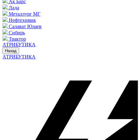
Ак Барс
Лада
Металлург МГ
Нефтехимик
Салават Юлаев
Сибирь
Трактор
АТРИБУТИКА
Назад
АТРИБУТИКА