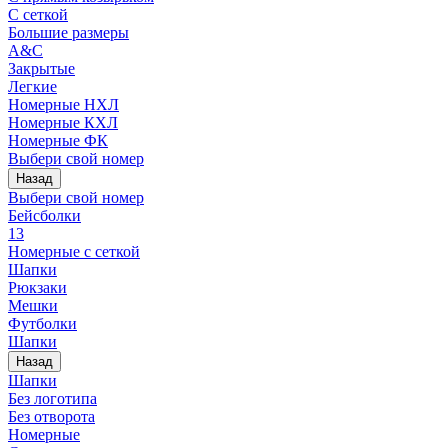
С сеткой
Большие размеры
A&C
Закрытые
Легкие
Номерные НХЛ
Номерные КХЛ
Номерные ФК
Выбери свой номер
Назад
Выбери свой номер
Бейсболки
13
Номерные с сеткой
Шапки
Рюкзаки
Мешки
Футболки
Шапки
Назад
Шапки
Без логотипа
Без отворота
Номерные