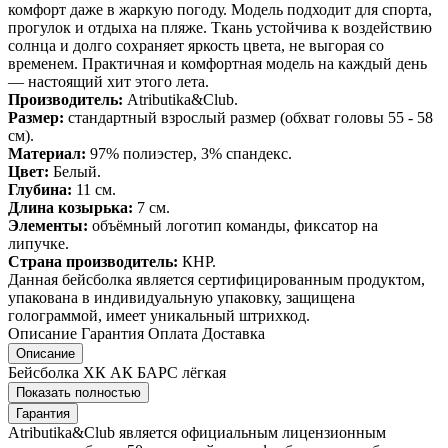
комфорт даже в жаркую погоду. Модель подходит для спорта,
прогулок и отдыха на пляже. Ткань устойчива к воздействию
солнца и долго сохраняет яркость цвета, не выгорая со
временем. Практичная и комфортная модель на каждый день
— настоящий хит этого лета.
Производитель:
Atributika&Club.
Размер:
стандартный взрослый размер (обхват головы 55 - 58
см).
Материал:
97% полиэстер, 3% спандекс.
Цвет:
Белый.
Глубина:
11 см.
Длина козырька:
7 см.
Элементы:
объёмный логотип команды, фиксатор на
липучке.
Страна производитель:
КНР.
Данная бейсболка является сертифицированным продуктом,
упакована в индивидуальную упаковку, защищена
голограммой, имеет уникальный штрихкод.
Описание
Гарантия
Оплата
Доставка
Описание
Бейсболка ХК АК БАРС лёгкая
Показать полностью
Гарантия
Atributika&Club является официальным лицензионным