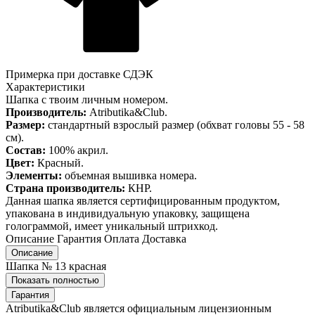
Примерка при доставке СДЭК
Характеристики
Шапка с твоим личным номером.
Производитель:
Atributika&Club.
Размер:
стандартный взрослый размер (обхват головы 55 - 58
см).
Состав:
100% акрил.
Цвет:
Красный.
Элементы:
объемная вышивка номера.
Страна производитель:
КНР.
Данная шапка является сертифицированным продуктом,
упакована в индивидуальную упаковку, защищена
голограммой, имеет уникальный штрихкод.
Описание
Гарантия
Оплата
Доставка
Описание
Шапка № 13 красная
Показать полностью
Гарантия
Atributika&Club является официальным лицензионным