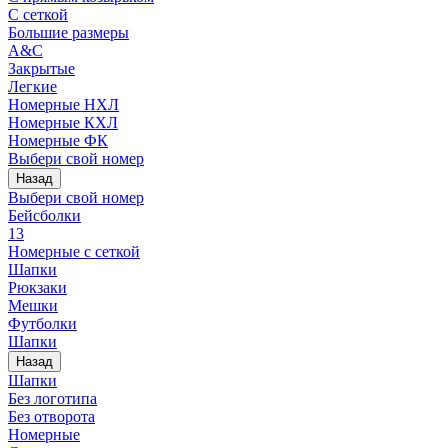
С сеткой
Большие размеры
A&C
Закрытые
Легкие
Номерные НХЛ
Номерные КХЛ
Номерные ФК
Выбери свой номер
Назад
Выбери свой номер
Бейсболки
13
Номерные с сеткой
Шапки
Рюкзаки
Мешки
Футболки
Шапки
Назад
Шапки
Без логотипа
Без отворота
Номерные