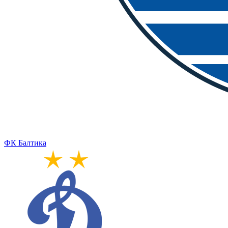
ФК Балтика