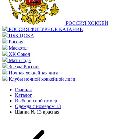
РОССИЯ ХОККЕЙ
РОССИЯ ФИГУРНОЕ КАТАНИЕ
ПБК ЦСКА
Россия
Маскоты
ХК Сокол
Матч Года
Звезда России
Ночная хоккейная лига
Клубы ночной хоккейной лиги
Главная
Каталог
Выбери свой номер
Одежда с номером 13
Шапка № 13 красная