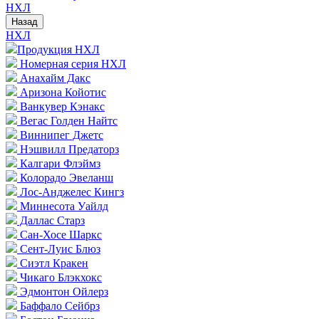
НХЛ
Назад
НХЛ
Продукция НХЛ
Номерная серия НХЛ
Анахайм Дакс
Аризона Койотис
Ванкувер Кэнакс
Вегас Голден Найтс
Виннипег Джетс
Нэшвилл Предаторз
Калгари Флэймз
Колорадо Эвеланш
Лос-Анджелес Кингз
Миннесота Уайлд
Даллас Старз
Сан-Хосе Шаркс
Сент-Луис Блюз
Сиэтл Кракен
Чикаго Блэкхокс
Эдмонтон Ойлерз
Баффало Сейбрз