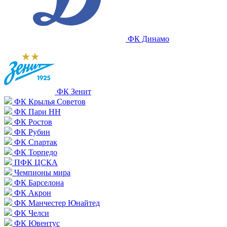
ФК Динамо
ФК Зенит
ФК Крылья Советов
ФК Пари НН
ФК Ростов
ФК Рубин
ФК Спартак
ФК Торпедо
ПФК ЦСКА
Чемпионы мира
ФК Барселона
ФК Акрон
ФК Манчестер Юнайтед
ФК Челси
ФК Ювентус