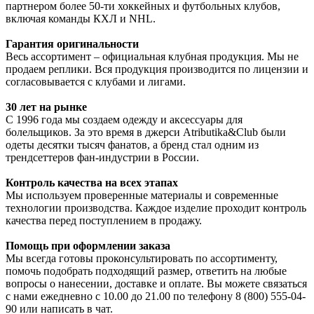
партнером более 50-ти хоккейных и футбольных клубов,
включая команды КХЛ и NHL.
Гарантия оригинальности
Весь ассортимент – официальная клубная продукция. Мы не
продаем реплики. Вся продукция производится по лицензии и
согласовывается с клубами и лигами.
30 лет на рынке
С 1996 года мы создаем одежду и аксессуары для
болельщиков. За это время в джерси Atributika&Club были
одеты десятки тысяч фанатов, а бренд стал одним из
трендсеттеров фан-индустрии в России.
Контроль качества на всех этапах
Мы используем проверенные материалы и современные
технологии производства. Каждое изделие проходит контроль
качества перед поступлением в продажу.
Помощь при оформлении заказа
Мы всегда готовы проконсультировать по ассортименту,
помочь подобрать подходящий размер, ответить на любые
вопросы о нанесении, доставке и оплате. Вы можете связаться
с нами ежедневно с 10.00 до 21.00 по телефону 8 (800) 555-04-
90 или написать в чат.