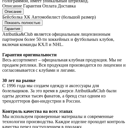
голограммой, имеет уникальный штрихкод.
Описание
Гарантия
Оплата
Доставка
Описание
Бейсболка ХК Автомобилист (большой размер)
Показать полностью
Гарантия
Atributika&Club является официальным лицензионным
партнером более 50-ти хоккейных и футбольных клубов,
включая команды КХЛ и NHL.
Гарантия оригинальности
Весь ассортимент – официальная клубная продукция. Мы не
продаем реплики. Вся продукция производится по лицензии и
согласовывается с клубами и лигами.
30 лет на рынке
С 1996 года мы создаем одежду и аксессуары для
болельщиков. За это время в джерси Atributika&Club были
одеты десятки тысяч фанатов, а бренд стал одним из
трендсеттеров фан-индустрии в России.
Контроль качества на всех этапах
Мы используем проверенные материалы и современные
технологии производства. Каждое изделие проходит контроль
качества перед поступлением в продажу.