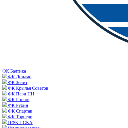
ФК Балтика
ФК Динамо
ФК Зенит
ФК Крылья Советов
ФК Пари НН
ФК Ростов
ФК Рубин
ФК Спартак
ФК Торпедо
ПФК ЦСКА