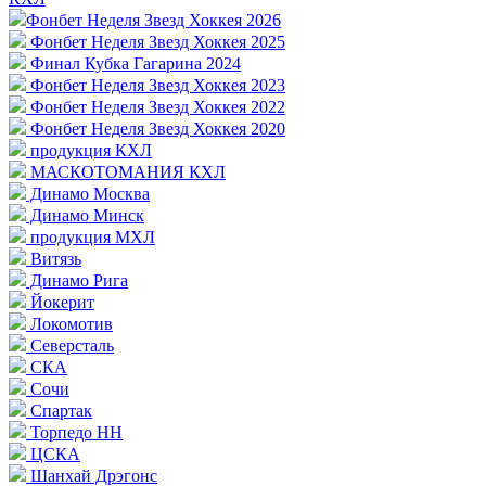
Фонбет Неделя Звезд Хоккея 2026
Фонбет Неделя Звезд Хоккея 2025
Финал Кубка Гагарина 2024
Фонбет Неделя Звезд Хоккея 2023
Фонбет Неделя Звезд Хоккея 2022
Фонбет Неделя Звезд Хоккея 2020
продукция КХЛ
МАСКОТОМАНИЯ КХЛ
Динамо Москва
Динамо Минск
продукция МХЛ
Витязь
Динамо Рига
Йокерит
Локомотив
Северсталь
СКА
Сочи
Спартак
Торпедо НН
ЦСКА
Шанхай Дрэгонс