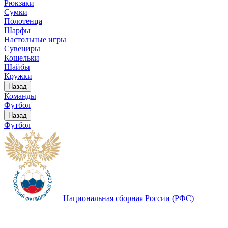
Рюкзаки
Сумки
Полотенца
Шарфы
Настольные игры
Сувениры
Кошельки
Шайбы
Кружки
Назад
Команды
Футбол
Назад
Футбол
Национальная сборная России (РФС)