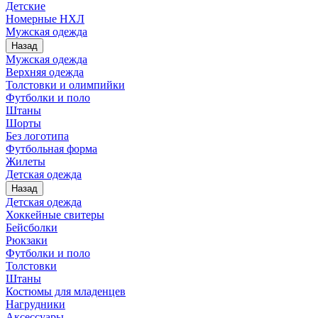
Детские
Номерные НХЛ
Мужская одежда
Назад
Мужская одежда
Верхняя одежда
Толстовки и олимпийки
Футболки и поло
Штаны
Шорты
Без логотипа
Футбольная форма
Жилеты
Детская одежда
Назад
Детская одежда
Хоккейные свитеры
Бейсболки
Рюкзаки
Футболки и поло
Толстовки
Штаны
Костюмы для младенцев
Нагрудники
Аксессуары