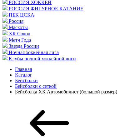
РОССИЯ ХОККЕЙ
РОССИЯ ФИГУРНОЕ КАТАНИЕ
ПБК ЦСКА
Россия
Маскоты
ХК Сокол
Матч Года
Звезда России
Ночная хоккейная лига
Клубы ночной хоккейной лиги
Главная
Каталог
Бейсболки
Бейсболки с сеткой
Бейсболка ХК Автомобилист (большой размер)