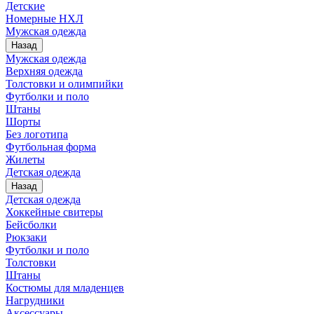
Детские
Номерные НХЛ
Мужская одежда
Назад
Мужская одежда
Верхняя одежда
Толстовки и олимпийки
Футболки и поло
Штаны
Шорты
Без логотипа
Футбольная форма
Жилеты
Детская одежда
Назад
Детская одежда
Хоккейные свитеры
Бейсболки
Рюкзаки
Футболки и поло
Толстовки
Штаны
Костюмы для младенцев
Нагрудники
Аксессуары