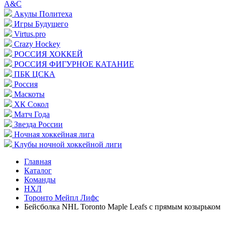
A&C
Акулы Политеха
Игры Будущего
Virtus.pro
Crazy Hockey
РОССИЯ ХОККЕЙ
РОССИЯ ФИГУРНОЕ КАТАНИЕ
ПБК ЦСКА
Россия
Маскоты
ХК Сокол
Матч Года
Звезда России
Ночная хоккейная лига
Клубы ночной хоккейной лиги
Главная
Каталог
Команды
НХЛ
Торонто Мейпл Лифс
Бейсболка NHL Toronto Maple Leafs с прямым козырьком