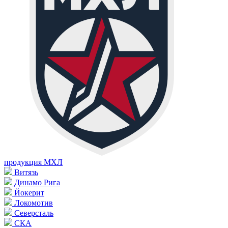
продукция МХЛ
Витязь
Динамо Рига
Йокерит
Локомотив
Северсталь
СКА