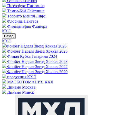
Оттава Сенаторз
Питтсбург Пингвинз
Тампа-Бэй Лайтнинг
Торонто Мейпл Лифс
Флорида Пантерз
Филадельфия Флайерз
КХЛ
Назад
КХЛ
Фонбет Неделя Звезд Хоккея 2026
Фонбет Неделя Звезд Хоккея 2025
Финал Кубка Гагарина 2024
Фонбет Неделя Звезд Хоккея 2023
Фонбет Неделя Звезд Хоккея 2022
Фонбет Неделя Звезд Хоккея 2020
продукция КХЛ
МАСКОТОМАНИЯ КХЛ
Динамо Москва
Динамо Минск