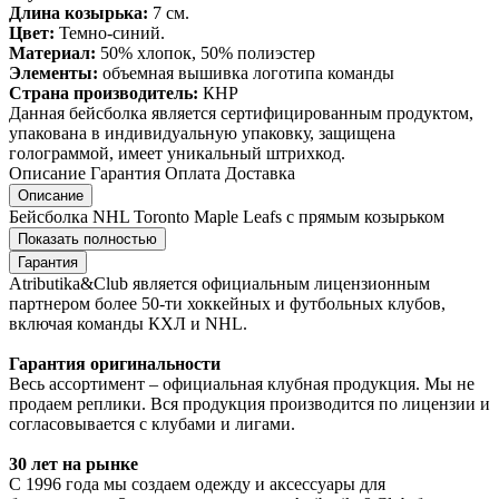
Длина козырька:
7 см.
Цвет:
Темно-синий.
Материал:
50% хлопок, 50% полиэстер
Элементы:
объемная вышивка логотипа команды
Страна производитель:
КНР
Данная бейсболка является сертифицированным продуктом,
упакована в индивидуальную упаковку, защищена
голограммой, имеет уникальный штрихкод.
Описание
Гарантия
Оплата
Доставка
Описание
Бейсболка NHL Toronto Maple Leafs с прямым козырьком
Показать полностью
Гарантия
Atributika&Club является официальным лицензионным
партнером более 50-ти хоккейных и футбольных клубов,
включая команды КХЛ и NHL.
Гарантия оригинальности
Весь ассортимент – официальная клубная продукция. Мы не
продаем реплики. Вся продукция производится по лицензии и
согласовывается с клубами и лигами.
30 лет на рынке
С 1996 года мы создаем одежду и аксессуары для