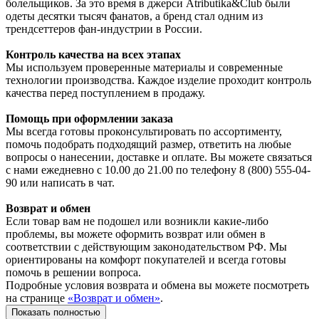
болельщиков. За это время в джерси Atributika&Club были
одеты десятки тысяч фанатов, а бренд стал одним из
трендсеттеров фан-индустрии в России.
Контроль качества на всех этапах
Мы используем проверенные материалы и современные
технологии производства. Каждое изделие проходит контроль
качества перед поступлением в продажу.
Помощь при оформлении заказа
Мы всегда готовы проконсультировать по ассортименту,
помочь подобрать подходящий размер, ответить на любые
вопросы о нанесении, доставке и оплате. Вы можете связаться
с нами ежедневно с 10.00 до 21.00 по телефону 8 (800) 555-04-
90 или написать в чат.
Возврат и обмен
Если товар вам не подошел или возникли какие-либо
проблемы, вы можете оформить возврат или обмен в
соответствии с действующим законодательством РФ. Мы
ориентированы на комфорт покупателей и всегда готовы
помочь в решении вопроса.
Подробные условия возврата и обмена вы можете посмотреть
на странице
«Возврат и обмен»
.
Показать полностью