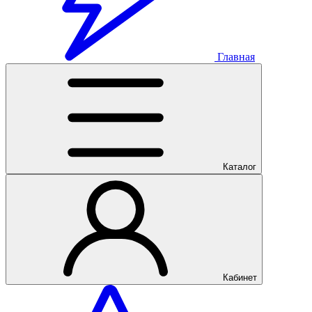
Главная
Каталог
Кабинет