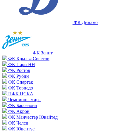
ФК Динамо
ФК Зенит
ФК Крылья Советов
ФК Пари НН
ФК Ростов
ФК Рубин
ФК Спартак
ФК Торпедо
ПФК ЦСКА
Чемпионы мира
ФК Барселона
ФК Акрон
ФК Манчестер Юнайтед
ФК Челси
ФК Ювентус