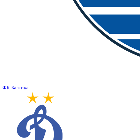
ФК Балтика