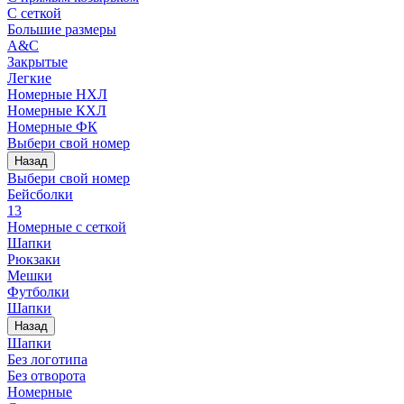
С сеткой
Большие размеры
A&C
Закрытые
Легкие
Номерные НХЛ
Номерные КХЛ
Номерные ФК
Выбери свой номер
Назад
Выбери свой номер
Бейсболки
13
Номерные с сеткой
Шапки
Рюкзаки
Мешки
Футболки
Шапки
Назад
Шапки
Без логотипа
Без отворота
Номерные