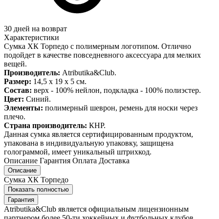
30 дней на возврат
Характеристики
Сумка ХК Торпедо с полимерным логотипом. Отлично
подойдет в качестве повседневного аксессуара для мелких
вещей.
Производитель:
Atributika&Club.
Размер:
14,5 x 19 x 5 см.
Состав:
верх - 100% нейлон, подкладка - 100% полиэстер.
Цвет:
Синий.
Элементы:
полимерный шеврон, ремень для носки через
плечо.
Страна производитель:
КНР.
Данная сумка является сертифицированным продуктом,
упакована в индивидуальную упаковку, защищена
голограммой, имеет уникальный штрихкод.
Описание
Гарантия
Оплата
Доставка
Описание
Сумка ХК Торпедо
Показать полностью
Гарантия
Atributika&Club является официальным лицензионным
партнером более 50-ти хоккейных и футбольных клубов,