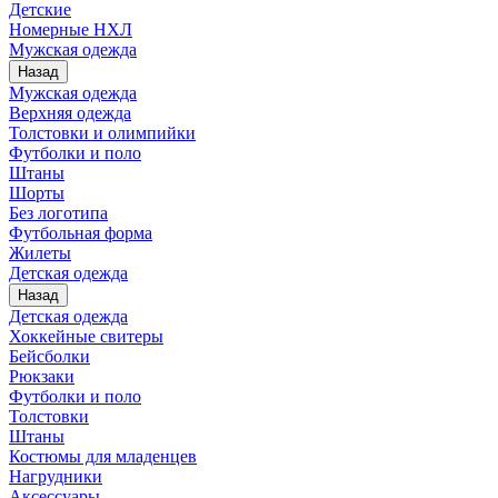
Детские
Номерные НХЛ
Мужская одежда
Назад
Мужская одежда
Верхняя одежда
Толстовки и олимпийки
Футболки и поло
Штаны
Шорты
Без логотипа
Футбольная форма
Жилеты
Детская одежда
Назад
Детская одежда
Хоккейные свитеры
Бейсболки
Рюкзаки
Футболки и поло
Толстовки
Штаны
Костюмы для младенцев
Нагрудники
Аксессуары