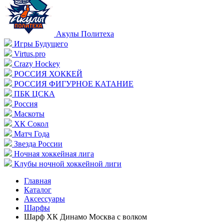
Акулы Политеха
Игры Будущего
Virtus.pro
Crazy Hockey
РОССИЯ ХОККЕЙ
РОССИЯ ФИГУРНОЕ КАТАНИЕ
ПБК ЦСКА
Россия
Маскоты
ХК Сокол
Матч Года
Звезда России
Ночная хоккейная лига
Клубы ночной хоккейной лиги
Главная
Каталог
Аксессуары
Шарфы
Шарф ХК Динамо Москва с волком