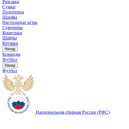
Рюкзаки
Сумки
Полотенца
Шарфы
Настольные игры
Сувениры
Кошельки
Шайбы
Кружки
Назад
Команды
Футбол
Назад
Футбол
Национальная сборная России (РФС)