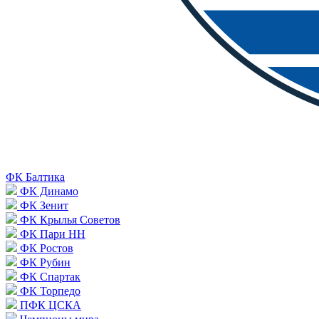
ФК Балтика
ФК Динамо
ФК Зенит
ФК Крылья Советов
ФК Пари НН
ФК Ростов
ФК Рубин
ФК Спартак
ФК Торпедо
ПФК ЦСКА