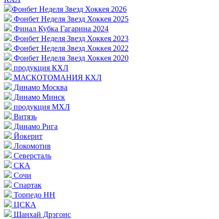
Фонбет Неделя Звезд Хоккея 2026
Фонбет Неделя Звезд Хоккея 2025
Финал Кубка Гагарина 2024
Фонбет Неделя Звезд Хоккея 2023
Фонбет Неделя Звезд Хоккея 2022
Фонбет Неделя Звезд Хоккея 2020
продукция КХЛ
МАСКОТОМАНИЯ КХЛ
Динамо Москва
Динамо Минск
продукция МХЛ
Витязь
Динамо Рига
Йокерит
Локомотив
Северсталь
СКА
Сочи
Спартак
Торпедо НН
ЦСКА
Шанхай Дрэгонс