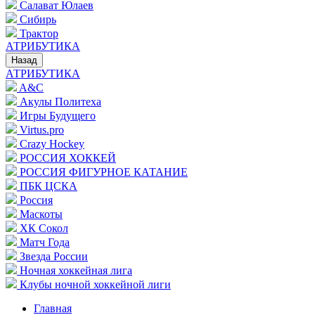
Салават Юлаев
Сибирь
Трактор
АТРИБУТИКА
Назад
АТРИБУТИКА
A&C
Акулы Политеха
Игры Будущего
Virtus.pro
Crazy Hockey
РОССИЯ ХОККЕЙ
РОССИЯ ФИГУРНОЕ КАТАНИЕ
ПБК ЦСКА
Россия
Маскоты
ХК Сокол
Матч Года
Звезда России
Ночная хоккейная лига
Клубы ночной хоккейной лиги
Главная