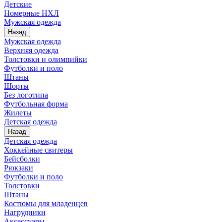
Детские
Номерные НХЛ
Мужская одежда
Назад
Мужская одежда
Верхняя одежда
Толстовки и олимпийки
Футболки и поло
Штаны
Шорты
Без логотипа
Футбольная форма
Жилеты
Детская одежда
Назад
Детская одежда
Хоккейные свитеры
Бейсболки
Рюкзаки
Футболки и поло
Толстовки
Штаны
Костюмы для младенцев
Нагрудники
Аксессуары