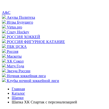
A&C
Акулы Политеха
Игры Будущего
Virtus.pro
Crazy Hockey
РОССИЯ ХОККЕЙ
РОССИЯ ФИГУРНОЕ КАТАНИЕ
ПБК ЦСКА
Россия
Маскоты
ХК Сокол
Матч Года
Звезда России
Ночная хоккейная лига
Клубы ночной хоккейной лиги
Главная
Каталог
Шапки
Шапка ХК Спартак с персонализацией