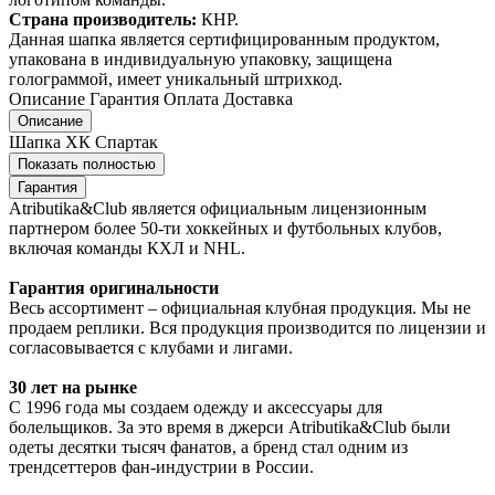
Страна производитель:
КНР.
Данная шапка является сертифицированным продуктом,
упакована в индивидуальную упаковку, защищена
голограммой, имеет уникальный штрихкод.
Описание
Гарантия
Оплата
Доставка
Описание
Шапка ХК Спартак
Показать полностью
Гарантия
Atributika&Club является официальным лицензионным
партнером более 50-ти хоккейных и футбольных клубов,
включая команды КХЛ и NHL.
Гарантия оригинальности
Весь ассортимент – официальная клубная продукция. Мы не
продаем реплики. Вся продукция производится по лицензии и
согласовывается с клубами и лигами.
30 лет на рынке
С 1996 года мы создаем одежду и аксессуары для
болельщиков. За это время в джерси Atributika&Club были
одеты десятки тысяч фанатов, а бренд стал одним из
трендсеттеров фан-индустрии в России.