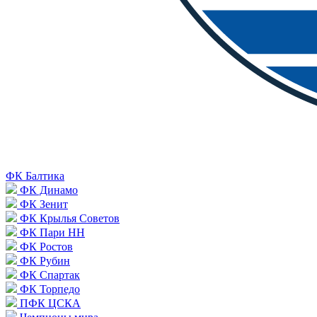
ФК Балтика
ФК Динамо
ФК Зенит
ФК Крылья Советов
ФК Пари НН
ФК Ростов
ФК Рубин
ФК Спартак
ФК Торпедо
ПФК ЦСКА