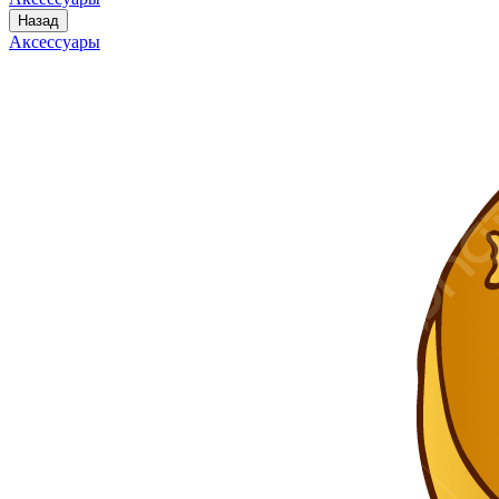
Назад
Аксессуары