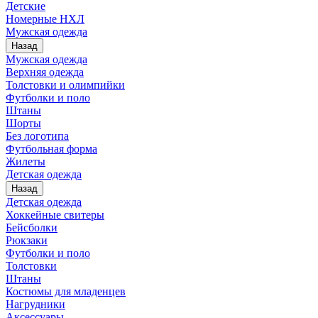
Детские
Номерные НХЛ
Мужская одежда
Назад
Мужская одежда
Верхняя одежда
Толстовки и олимпийки
Футболки и поло
Штаны
Шорты
Без логотипа
Футбольная форма
Жилеты
Детская одежда
Назад
Детская одежда
Хоккейные свитеры
Бейсболки
Рюкзаки
Футболки и поло
Толстовки
Штаны
Костюмы для младенцев
Нагрудники
Аксессуары