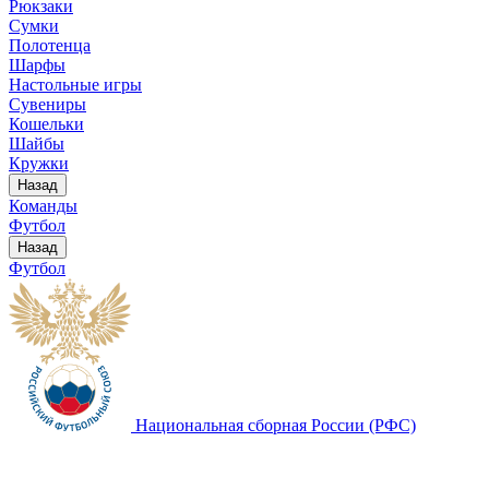
Рюкзаки
Сумки
Полотенца
Шарфы
Настольные игры
Сувениры
Кошельки
Шайбы
Кружки
Назад
Команды
Футбол
Назад
Футбол
Национальная сборная России (РФС)