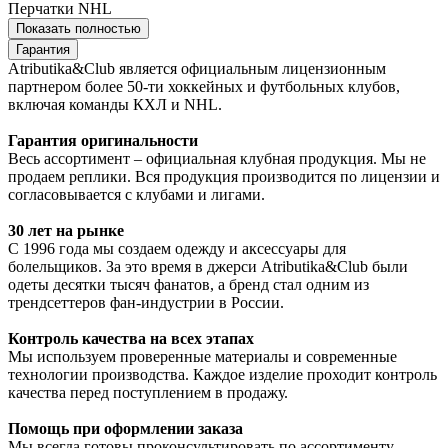
Перчатки NHL
Показать полностью
Гарантия
Atributika&Club является официальным лицензионным
партнером более 50-ти хоккейных и футбольных клубов,
включая команды КХЛ и NHL.
Гарантия оригинальности
Весь ассортимент – официальная клубная продукция. Мы не
продаем реплики. Вся продукция производится по лицензии и
согласовывается с клубами и лигами.
30 лет на рынке
С 1996 года мы создаем одежду и аксессуары для
болельщиков. За это время в джерси Atributika&Club были
одеты десятки тысяч фанатов, а бренд стал одним из
трендсеттеров фан-индустрии в России.
Контроль качества на всех этапах
Мы используем проверенные материалы и современные
технологии производства. Каждое изделие проходит контроль
качества перед поступлением в продажу.
Помощь при оформлении заказа
Мы всегда готовы проконсультировать по ассортименту,