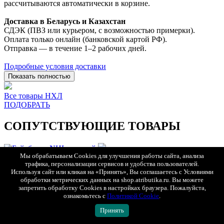
рассчитываются автоматически в корзине.
Доставка в Беларусь и Казахстан
СДЭК (ПВЗ или курьером, с возможностью примерки).
Оплата только онлайн (банковской картой РФ).
Отправка — в течение 1–2 рабочих дней.
Подробные условия доставки
Показать полностью
Все товары НХЛ
ПОДОБРАТЬ
СОПУТСТВУЮЩИЕ ТОВАРЫ
Мы обрабатываем Cookies для улучшения работы сайта, анализа
БЫСТРЫЙ ПРОСМОТР
трафика, персонализации сервисов и удобства пользователей.
Используя сайт или кликая на «Принять», Вы соглашаетесь с Условиями
обработки метрических данных на shop.atributika.ru. Вы можете
запретить обработку Cookies в настройках браузера. Пожалуйста,
ознакомьтесь с
Политикой Cookie
.
Принять