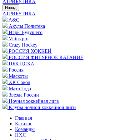
АТРИБУТИКА
Назад
АТРИБУТИКА
A&C
Акулы Политеха
Игры Будущего
Virtus.pro
Crazy Hockey
РОССИЯ ХОККЕЙ
РОССИЯ ФИГУРНОЕ КАТАНИЕ
ПБК ЦСКА
Россия
Маскоты
ХК Сокол
Матч Года
Звезда России
Ночная хоккейная лига
Клубы ночной хоккейной лиги
Главная
Каталог
Команды
НХЛ