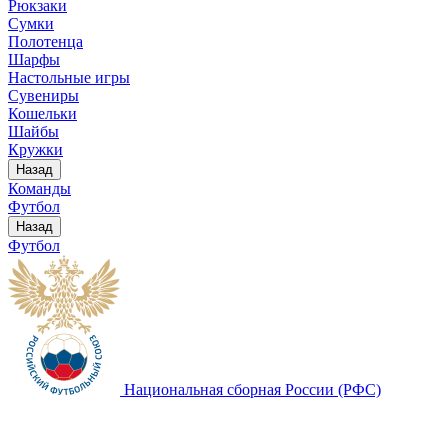
Рюкзаки
Сумки
Полотенца
Шарфы
Настольные игры
Сувениры
Кошельки
Шайбы
Кружки
Назад
Команды
Футбол
Назад
Футбол
Национальная сборная России (РФС)