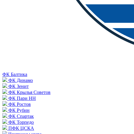
ФК Балтика
ФК Динамо
ФК Зенит
ФК Крылья Советов
ФК Пари НН
ФК Ростов
ФК Рубин
ФК Спартак
ФК Торпедо
ПФК ЦСКА