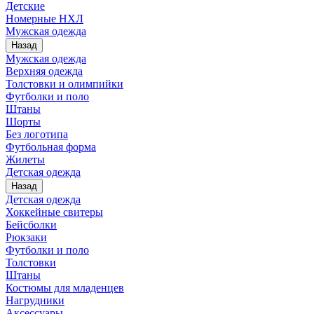
Детские
Номерные НХЛ
Мужская одежда
Назад
Мужская одежда
Верхняя одежда
Толстовки и олимпийки
Футболки и поло
Штаны
Шорты
Без логотипа
Футбольная форма
Жилеты
Детская одежда
Назад
Детская одежда
Хоккейные свитеры
Бейсболки
Рюкзаки
Футболки и поло
Толстовки
Штаны
Костюмы для младенцев
Нагрудники
Аксессуары