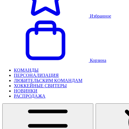
Избранное
Корзина
КОМАНДЫ
ПЕРСОНАЛИЗАЦИЯ
ЛЮБИТЕЛЬСКИМ КОМАНДАМ
ХОККЕЙНЫЕ СВИТЕРЫ
НОВИНКИ
РАСПРОДАЖА