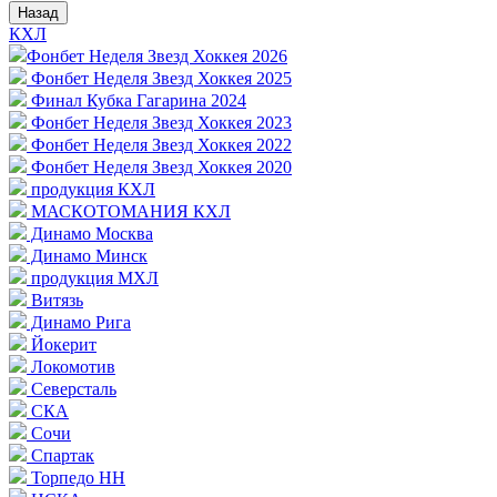
Назад
КХЛ
Фонбет Неделя Звезд Хоккея 2026
Фонбет Неделя Звезд Хоккея 2025
Финал Кубка Гагарина 2024
Фонбет Неделя Звезд Хоккея 2023
Фонбет Неделя Звезд Хоккея 2022
Фонбет Неделя Звезд Хоккея 2020
продукция КХЛ
МАСКОТОМАНИЯ КХЛ
Динамо Москва
Динамо Минск
продукция МХЛ
Витязь
Динамо Рига
Йокерит
Локомотив
Северсталь
СКА
Сочи
Спартак
Торпедо НН