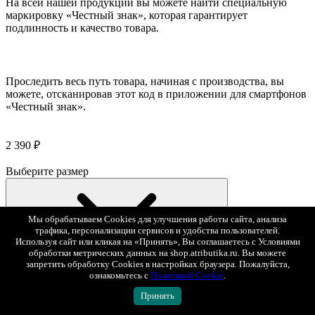
На всей нашей продукции вы можете найти специальную
маркировку «Честный знак», которая гарантирует
подлинность и качество товара.
Проследить весь путь товара, начиная с производства, вы
можете, отсканировав этот код в приложении для смартфонов
«Честный знак».
2 390 ₽
Выберите размер
Мы обрабатываем Cookies для улучшения работы сайта, анализа
трафика, персонализации сервисов и удобства пользователей.
Используя сайт или кликая на «Принять», Вы соглашаетесь с Условиями
обработки метрических данных на shop.atributika.ru. Вы можете
запретить обработку Cookies в настройках браузера. Пожалуйста,
ознакомьтесь с
Политикой Cookie
.
Принять
2 390 ₽