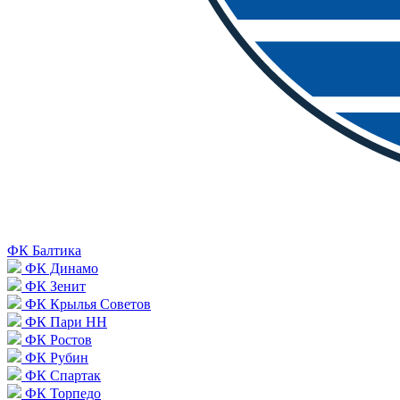
ФК Балтика
ФК Динамо
ФК Зенит
ФК Крылья Советов
ФК Пари НН
ФК Ростов
ФК Рубин
ФК Спартак
ФК Торпедо