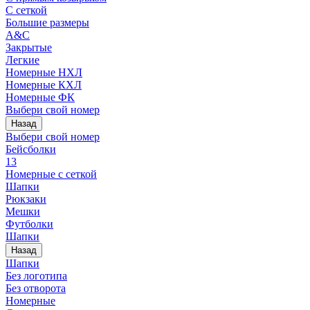
С сеткой
Большие размеры
A&C
Закрытые
Легкие
Номерные НХЛ
Номерные КХЛ
Номерные ФК
Выбери свой номер
Назад
Выбери свой номер
Бейсболки
13
Номерные с сеткой
Шапки
Рюкзаки
Мешки
Футболки
Шапки
Назад
Шапки
Без логотипа
Без отворота
Номерные