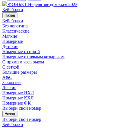
ФОНБЕТ Неделя звезд хоккея 2023
Бейсболки
Назад
Бейсболки
Без логотипа
Классические
Мягкие
Номерные
Детские
Номерные с сеткой
Номерные с прямым козырьком
С прямым козырьком
С сеткой
Большие размеры
A&C
Закрытые
Легкие
Номерные НХЛ
Номерные КХЛ
Номерные ФК
Выбери свой номер
Назад
Выбери свой номер
Бейсболки