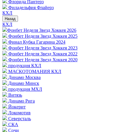
Флорида Пантерз
Филадельфия Флайерз
КХЛ
Назад
КХЛ
Фонбет Неделя Звезд Хоккея 2026
Фонбет Неделя Звезд Хоккея 2025
Финал Кубка Гагарина 2024
Фонбет Неделя Звезд Хоккея 2023
Фонбет Неделя Звезд Хоккея 2022
Фонбет Неделя Звезд Хоккея 2020
продукция КХЛ
МАСКОТОМАНИЯ КХЛ
Динамо Москва
Динамо Минск
продукция МХЛ
Витязь
Динамо Рига
Йокерит
Локомотив
Северсталь
СКА
Сочи