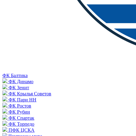
ФК Балтика
ФК Динамо
ФК Зенит
ФК Крылья Советов
ФК Пари НН
ФК Ростов
ФК Рубин
ФК Спартак
ФК Торпедо
ПФК ЦСКА