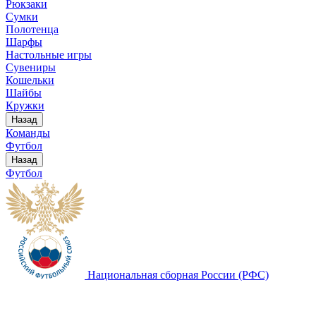
Рюкзаки
Сумки
Полотенца
Шарфы
Настольные игры
Сувениры
Кошельки
Шайбы
Кружки
Назад
Команды
Футбол
Назад
Футбол
Национальная сборная России (РФС)