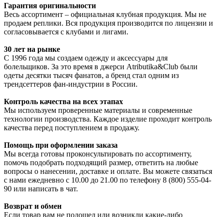
Гарантия оригинальности
Весь ассортимент – официальная клубная продукция. Мы не
продаем реплики. Вся продукция производится по лицензии и
согласовывается с клубами и лигами.
30 лет на рынке
С 1996 года мы создаем одежду и аксессуары для
болельщиков. За это время в джерси Atributika&Club были
одеты десятки тысяч фанатов, а бренд стал одним из
трендсеттеров фан-индустрии в России.
Контроль качества на всех этапах
Мы используем проверенные материалы и современные
технологии производства. Каждое изделие проходит контроль
качества перед поступлением в продажу.
Помощь при оформлении заказа
Мы всегда готовы проконсультировать по ассортименту,
помочь подобрать подходящий размер, ответить на любые
вопросы о нанесении, доставке и оплате. Вы можете связаться
с нами ежедневно с 10.00 до 21.00 по телефону 8 (800) 555-04-
90 или написать в чат.
Возврат и обмен
Если товар вам не подошел или возникли какие-либо