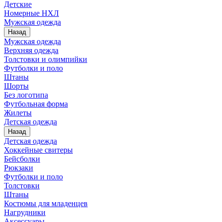
Детские
Номерные НХЛ
Мужская одежда
Назад
Мужская одежда
Верхняя одежда
Толстовки и олимпийки
Футболки и поло
Штаны
Шорты
Без логотипа
Футбольная форма
Жилеты
Детская одежда
Назад
Детская одежда
Хоккейные свитеры
Бейсболки
Рюкзаки
Футболки и поло
Толстовки
Штаны
Костюмы для младенцев
Нагрудники
Аксессуары