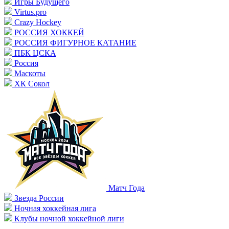
Игры Будущего
Virtus.pro
Crazy Hockey
РОССИЯ ХОККЕЙ
РОССИЯ ФИГУРНОЕ КАТАНИЕ
ПБК ЦСКА
Россия
Маскоты
ХК Сокол
Матч Года
Звезда России
Ночная хоккейная лига
Клубы ночной хоккейной лиги