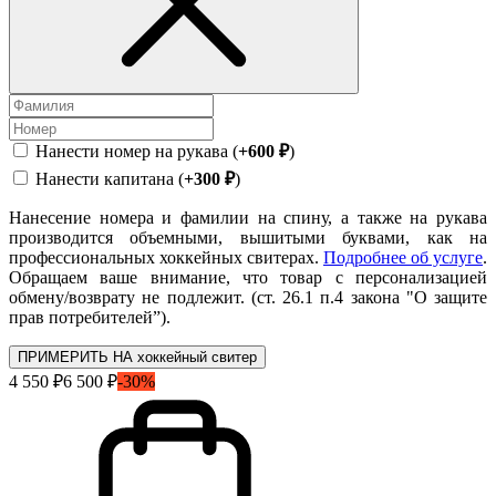
Нанести номер на рукава (
+600 ₽
)
Нанести капитана (
+300 ₽
)
Нанесение номера и фамилии на спину, а также на рукава
производится объемными, вышитыми буквами, как на
профессиональных хоккейных свитерах.
Подробнее об услуге
.
Обращаем ваше внимание, что товар с персонализацией
обмену/возврату не подлежит. (ст. 26.1 п.4 закона "О защите
прав потребителей”).
ПРИМЕРИТЬ НА хоккейный свитер
4 550 ₽
6 500 ₽
-30%