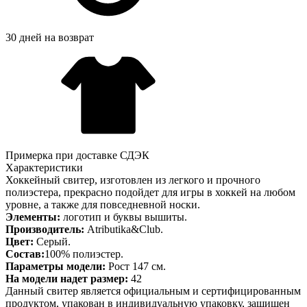
30 дней на возврат
Примерка при доставке СДЭК
Характеристики
Хоккейный свитер, изготовлен из легкого и прочного
полиэстера, прекрасно подойдет для игры в хоккей на любом
уровне, а также для повседневной носки.
Элементы:
логотип и буквы вышиты.
Производитель:
Atributika&Club.
Цвет:
Серый.
Состав:
100% полиэстер.
Параметры модели:
Рост 147 см.
На модели надет размер:
42
Данный свитер является официальным и сертифицированным
продуктом, упакован в индивидуальную упаковку, защищен