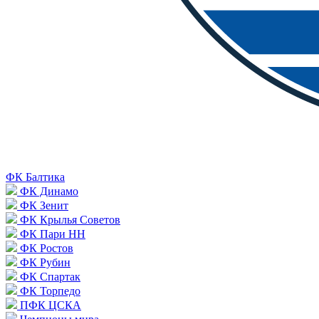
ФК Балтика
ФК Динамо
ФК Зенит
ФК Крылья Советов
ФК Пари НН
ФК Ростов
ФК Рубин
ФК Спартак
ФК Торпедо
ПФК ЦСКА