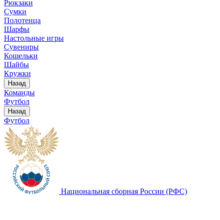
Рюкзаки
Сумки
Полотенца
Шарфы
Настольные игры
Сувениры
Кошельки
Шайбы
Кружки
Назад
Команды
Футбол
Назад
Футбол
Национальная сборная России (РФС)