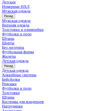
Детские
Номерные НХЛ
Мужская одежда
Назад
Мужская одежда
Верхняя одежда
Толстовки и олимпийки
Футболки и поло
Штаны
Шорты
Без логотипа
Футбольная форма
Жилеты
Детская одежда
Назад
Детская одежда
Хоккейные свитеры
Бейсболки
Рюкзаки
Футболки и поло
Толстовки
Штаны
Костюмы для младенцев
Нагрудники
Аксессуары