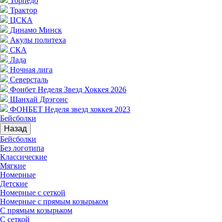
Торпедо
Трактор
ЦСКА
Динамо Минск
Акулы политеха
СКА
Лада
Ночная лига
Северсталь
Фонбет Неделя Звезд Хоккея 2026
Шанхай Дрэгонс
ФОНБЕТ Неделя звезд хоккея 2023
Бейсболки
Назад
Бейсболки
Без логотипа
Классические
Мягкие
Номерные
Детские
Номерные с сеткой
Номерные с прямым козырьком
С прямым козырьком
С сеткой