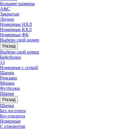
Большие размеры
A&C
Закрытые
Легкие
Номерные НХЛ
Номерные КХЛ
Номерные ФК
Выбери свой номер
Назад
Выбери свой номер
Бейсболки
13
Номерные с сеткой
Шапки
Рюкзаки
Мешки
Футболки
Шапки
Назад
Шапки
Без логотипа
Без отворота
Номерные
С отворотом