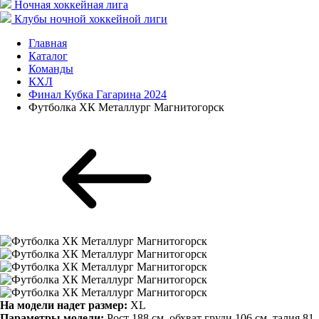
Ночная хоккейная лига
Клубы ночной хоккейной лиги
Главная
Каталог
Команды
КХЛ
Финал Кубка Гагарина 2024
Футболка ХК Металлург Магнитогорск
На модели надет размер:
XL
Параметры модели:
Рост 188 см, обхват груди 106 см, талия 81