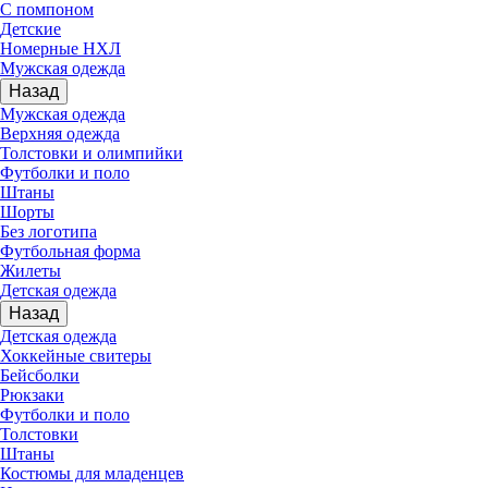
С помпоном
Детские
Номерные НХЛ
Мужская одежда
Назад
Мужская одежда
Верхняя одежда
Толстовки и олимпийки
Футболки и поло
Штаны
Шорты
Без логотипа
Футбольная форма
Жилеты
Детская одежда
Назад
Детская одежда
Хоккейные свитеры
Бейсболки
Рюкзаки
Футболки и поло
Толстовки
Штаны
Костюмы для младенцев