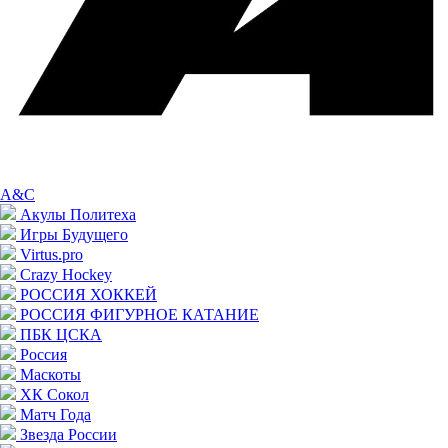
A&C
Акулы Политеха
Игры Будущего
Virtus.pro
Crazy Hockey
РОССИЯ ХОККЕЙ
РОССИЯ ФИГУРНОЕ КАТАНИЕ
ПБК ЦСКА
Россия
Маскоты
ХК Сокол
Матч Года
Звезда России