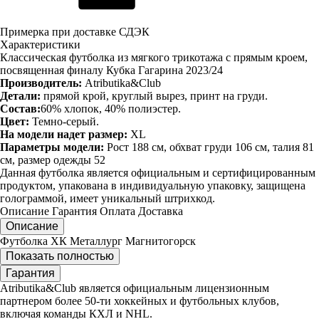
Примерка при доставке СДЭК
Характеристики
Классическая футболка из мягкого трикотажа с прямым кроем,
посвященная финалу Кубка Гагарина 2023/24
Производитель:
Atributika&Club
Детали:
прямой крой, круглый вырез, принт на груди.
Состав:
60% хлопок, 40% полиэстер.
Цвет:
Темно-серый.
На модели надет размер:
XL
Параметры модели:
Рост 188 см, обхват груди 106 см, талия 81
см, размер одежды 52
Данная футболка является официальным и сертифицированным
продуктом, упакована в индивидуальную упаковку, защищена
голограммой, имеет уникальный штрихкод.
Описание
Гарантия
Оплата
Доставка
Описание
Футболка ХК Металлург Магнитогорск
Показать полностью
Гарантия
Atributika&Club является официальным лицензионным
партнером более 50-ти хоккейных и футбольных клубов,
включая команды КХЛ и NHL.