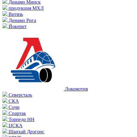
Динамо Минск
продукция МХЛ
Витязь
Динамо Рига
Йокерит
Локомотив
Северсталь
СКА
Сочи
Спартак
Торпедо НН
ЦСКА
Шанхай Дрэгонс