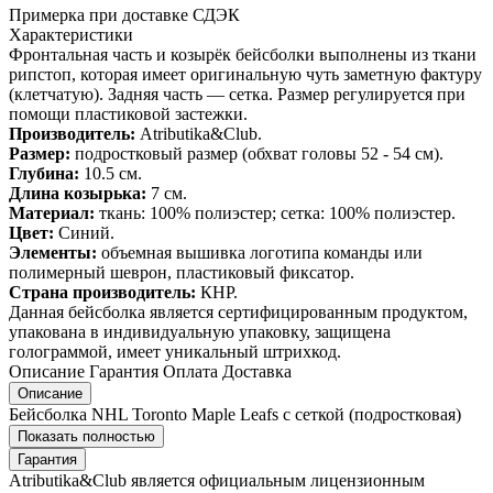
Примерка при доставке СДЭК
Характеристики
Фронтальная часть и козырёк бейсболки выполнены из ткани
рипстоп, которая имеет оригинальную чуть заметную фактуру
(клетчатую). Задняя часть — сетка. Размер регулируется при
помощи пластиковой застежки.
Производитель:
Atributika&Club.
Размер:
подростковый размер (обхват головы 52 - 54 см).
Глубина:
10.5 см.
Длина козырька:
7 см.
Материал:
ткань: 100% полиэстер; сетка: 100% полиэстер.
Цвет:
Синий.
Элементы:
объемная вышивка логотипа команды или
полимерный шеврон, пластиковый фиксатор.
Страна производитель:
КНР.
Данная бейсболка является сертифицированным продуктом,
упакована в индивидуальную упаковку, защищена
голограммой, имеет уникальный штрихкод.
Описание
Гарантия
Оплата
Доставка
Описание
Бейсболка NHL Toronto Maple Leafs с сеткой (подростковая)
Показать полностью
Гарантия
Atributika&Club является официальным лицензионным