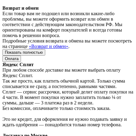
Возврат и обмен
Если товар вам не подошел или возникли какие-либо
проблемы, вы можете оформить возврат или обмен в
соответствии с действующим законодательством РФ. Мы
ориентированы на комфорт покупателей и всегда готовы
помочь в решении вопроса.
Подробные условия возврата и обмена вы можете посмотреть
на странице
«Возврат и обмен»
.
Показать полностью
Оплата
Яндекс Сплит
При любом способе доставке вы можете выбрать оплату
Яндекс Сплит.
Так же просто, как платить обычной картой. Только сумма
списывается не сразу, а постепенно, равными частями.
Сплит — сервис рассрочки, который делит оплату покупки на
4 части. В момент покупки нужно заплатить только ¼ от
суммы, дальше — 3 платежа раз в 2 недели.
Без комиссии, оплачиваете только стоимость заказа.
Это не кредит, для оформления не нужно подавать заявку и
ждать одобрения — понадобится только номер телефона.
Доставка по Москве