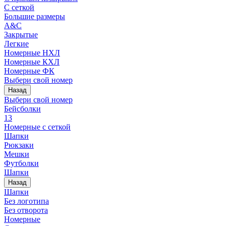
С сеткой
Большие размеры
A&C
Закрытые
Легкие
Номерные НХЛ
Номерные КХЛ
Номерные ФК
Выбери свой номер
Назад
Выбери свой номер
Бейсболки
13
Номерные с сеткой
Шапки
Рюкзаки
Мешки
Футболки
Шапки
Назад
Шапки
Без логотипа
Без отворота
Номерные