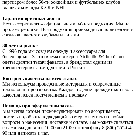
партнером более 50-ти хоккейных и футбольных клубов,
включая команды КХЛ и NHL.
Гарантия оригинальности
Весь ассортимент – официальная клубная продукция. Мы не
продаем реплики. Вся продукция производится по лицензии и
согласовывается с клубами и лигами.
30 лет на рынке
С 1996 года мы создаем одежду и аксессуары для
болельщиков. За это время в джерси Atributika&Club были
одеты десятки тысяч фанатов, а бренд стал одним из
трендсеттеров фан-индустрии в России.
Контроль качества на всех этапах
Мы используем проверенные материалы и современные
технологии производства. Каждое изделие проходит контроль
качества перед поступлением в продажу.
Помощь при оформлении заказа
Мы всегда готовы проконсультировать по ассортименту,
помочь подобрать подходящий размер, ответить на любые
вопросы о нанесении, доставке и оплате. Вы можете связаться
с нами ежедневно с 10.00 до 21.00 по телефону 8 (800) 555-04-
90 или написать в чат.