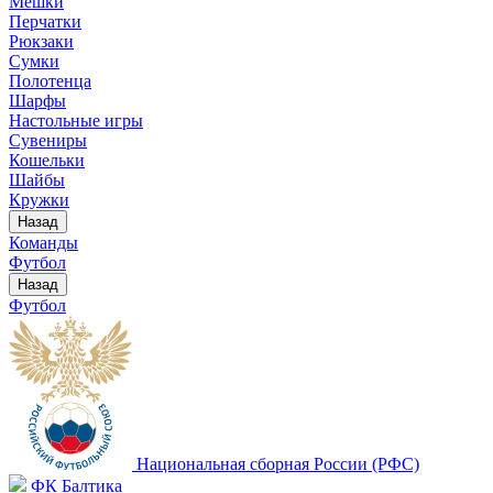
Мешки
Перчатки
Рюкзаки
Сумки
Полотенца
Шарфы
Настольные игры
Сувениры
Кошельки
Шайбы
Кружки
Назад
Команды
Футбол
Назад
Футбол
Национальная сборная России (РФС)
ФК Балтика