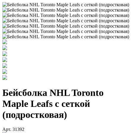
Бейсболка NHL Toronto
Maple Leafs с сеткой
(подростковая)
Арт. 31392