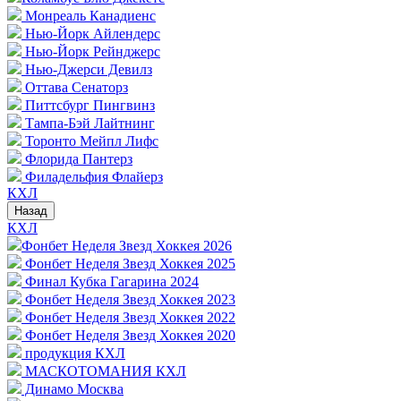
Монреаль Канадиенс
Нью-Йорк Айлендерс
Нью-Йорк Рейнджерс
Нью-Джерси Девилз
Оттава Сенаторз
Питтсбург Пингвинз
Тампа-Бэй Лайтнинг
Торонто Мейпл Лифс
Флорида Пантерз
Филадельфия Флайерз
КХЛ
Назад
КХЛ
Фонбет Неделя Звезд Хоккея 2026
Фонбет Неделя Звезд Хоккея 2025
Финал Кубка Гагарина 2024
Фонбет Неделя Звезд Хоккея 2023
Фонбет Неделя Звезд Хоккея 2022
Фонбет Неделя Звезд Хоккея 2020
продукция КХЛ
МАСКОТОМАНИЯ КХЛ
Динамо Москва