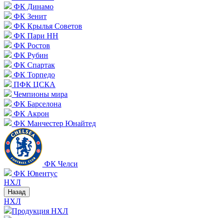
ФК Динамо
ФК Зенит
ФК Крылья Советов
ФК Пари НН
ФК Ростов
ФК Рубин
ФК Спартак
ФК Торпедо
ПФК ЦСКА
Чемпионы мира
ФК Барселона
ФК Акрон
ФК Манчестер Юнайтед
ФК Челси
ФК Ювентус
НХЛ
Назад
НХЛ
Продукция НХЛ