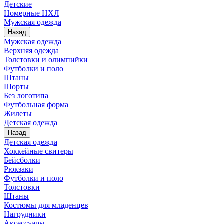
Детские
Номерные НХЛ
Мужская одежда
Назад
Мужская одежда
Верхняя одежда
Толстовки и олимпийки
Футболки и поло
Штаны
Шорты
Без логотипа
Футбольная форма
Жилеты
Детская одежда
Назад
Детская одежда
Хоккейные свитеры
Бейсболки
Рюкзаки
Футболки и поло
Толстовки
Штаны
Костюмы для младенцев
Нагрудники
Аксессуары