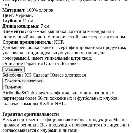
см).
Материал:
100% хлопок.
Цвет:
Чёрный.
Глубина:
11 см.
Длина козырька:
7 см.
Элементы:
объемная вышивка логотипа команды или
полимерный шеврон, металлический фиксатор с логотипом.
Страна производитель:
КНР.
Данная бейсболка является сертифицированным продуктом,
упакована в индивидуальную упаковку, защищена
голограммой, имеет уникальный штрихкод.
Описание
Гарантия
Оплата
Доставка
Описание
Бейсболка ХК Салават Юлаев хлопковая
Показать полностью
Гарантия
Atributika&Club является официальным лицензионным
партнером более 50-ти хоккейных и футбольных клубов,
включая команды КХЛ и NHL.
Гарантия оригинальности
Весь ассортимент – официальная клубная продукция. Мы не
продаем реплики. Вся продукция производится по лицензии и
согласовывается с клубами и лигами.