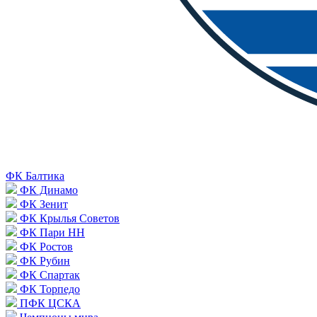
ФК Балтика
ФК Динамо
ФК Зенит
ФК Крылья Советов
ФК Пари НН
ФК Ростов
ФК Рубин
ФК Спартак
ФК Торпедо
ПФК ЦСКА