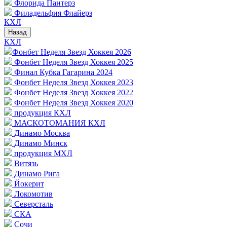
Флорида Пантерз
Филадельфия Флайерз
КХЛ
Назад
КХЛ
Фонбет Неделя Звезд Хоккея 2026
Фонбет Неделя Звезд Хоккея 2025
Финал Кубка Гагарина 2024
Фонбет Неделя Звезд Хоккея 2023
Фонбет Неделя Звезд Хоккея 2022
Фонбет Неделя Звезд Хоккея 2020
продукция КХЛ
МАСКОТОМАНИЯ КХЛ
Динамо Москва
Динамо Минск
продукция МХЛ
Витязь
Динамо Рига
Йокерит
Локомотив
Северсталь
СКА
Сочи