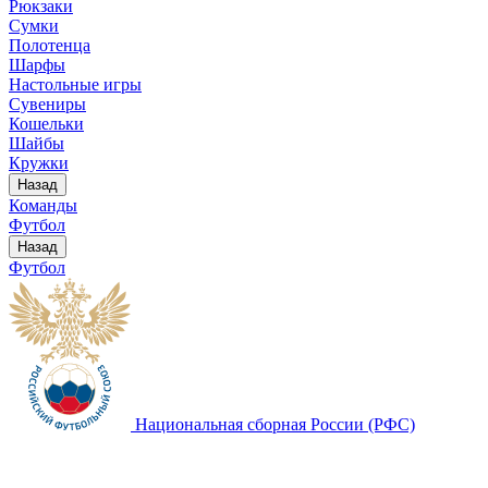
Рюкзаки
Сумки
Полотенца
Шарфы
Настольные игры
Сувениры
Кошельки
Шайбы
Кружки
Назад
Команды
Футбол
Назад
Футбол
Национальная сборная России (РФС)