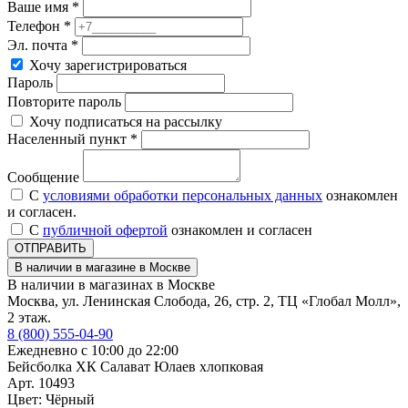
Ваше имя *
Телефон *
Эл. почта *
Хочу зарегистрироваться
Пароль
Повторите пароль
Хочу подписаться на рассылку
Населенный пункт *
Сообщение
С
условиями обработки персональных данных
ознакомлен
и согласен.
С
публичной офертой
ознакомлен и согласен
ОТПРАВИТЬ
В наличии в магазине в Москве
В наличии в магазинах в Москве
Москва, ул. Ленинская Слобода, 26, стр. 2, ТЦ «Глобал Молл»,
2 этаж.
8 (800) 555-04-90
Ежедневно с 10:00 до 22:00
Бейсболка ХК Салават Юлаев хлопковая
Арт. 10493
Цвет: Чёрный