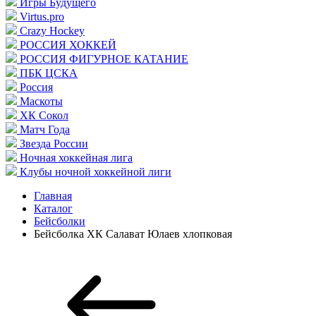
Игры Будущего
Virtus.pro
Crazy Hockey
РОССИЯ ХОККЕЙ
РОССИЯ ФИГУРНОЕ КАТАНИЕ
ПБК ЦСКА
Россия
Маскоты
ХК Сокол
Матч Года
Звезда России
Ночная хоккейная лига
Клубы ночной хоккейной лиги
Главная
Каталог
Бейсболки
Бейсболка ХК Салават Юлаев хлопковая