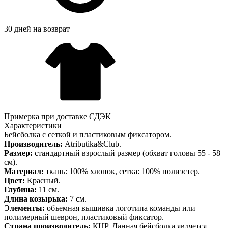
30 дней на возврат
Примерка при доставке СДЭК
Характеристики
Бейсболка с сеткой и пластиковым фиксатором.
Производитель:
Atributika&Club.
Размер:
стандартный взрослый размер (обхват головы 55 - 58
см).
Материал:
ткань: 100% хлопок, сетка: 100% полиэстер.
Цвет:
Красный.
Глубина:
11 см.
Длина козырька:
7 см.
Элементы:
объемная вышивка логотипа команды или
полимерный шеврон, пластиковый фиксатор.
Страна производитель:
КНР. Данная бейсболка является