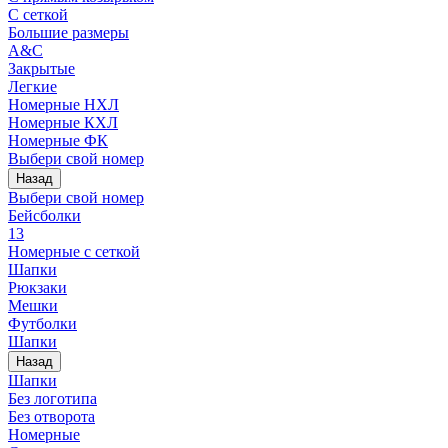
С сеткой
Большие размеры
A&C
Закрытые
Легкие
Номерные НХЛ
Номерные КХЛ
Номерные ФК
Выбери свой номер
Назад
Выбери свой номер
Бейсболки
13
Номерные с сеткой
Шапки
Рюкзаки
Мешки
Футболки
Шапки
Назад
Шапки
Без логотипа
Без отворота
Номерные