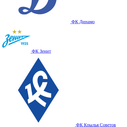
ФК Динамо
ФК Зенит
ФК Крылья Советов