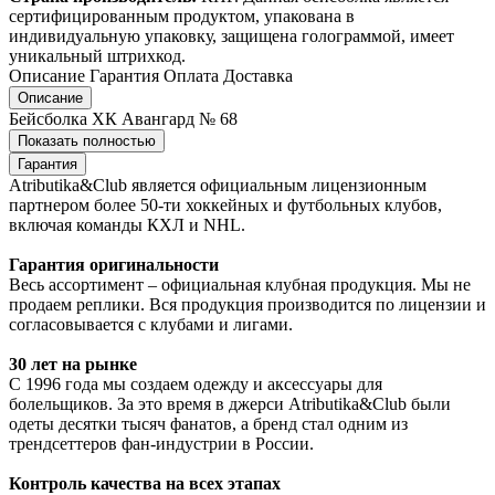
сертифицированным продуктом, упакована в
индивидуальную упаковку, защищена голограммой, имеет
уникальный штрихкод.
Описание
Гарантия
Оплата
Доставка
Описание
Бейсболка ХК Авангард № 68
Показать полностью
Гарантия
Atributika&Club является официальным лицензионным
партнером более 50-ти хоккейных и футбольных клубов,
включая команды КХЛ и NHL.
Гарантия оригинальности
Весь ассортимент – официальная клубная продукция. Мы не
продаем реплики. Вся продукция производится по лицензии и
согласовывается с клубами и лигами.
30 лет на рынке
С 1996 года мы создаем одежду и аксессуары для
болельщиков. За это время в джерси Atributika&Club были
одеты десятки тысяч фанатов, а бренд стал одним из
трендсеттеров фан-индустрии в России.
Контроль качества на всех этапах