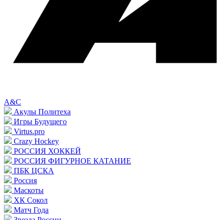
A&C
Акулы Политеха
Игры Будущего
Virtus.pro
Crazy Hockey
РОССИЯ ХОККЕЙ
РОССИЯ ФИГУРНОЕ КАТАНИЕ
ПБК ЦСКА
Россия
Маскоты
ХК Сокол
Матч Года
Звезда России