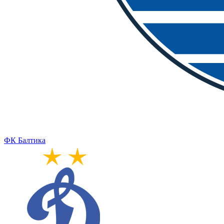
ФК Балтика