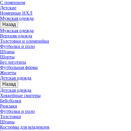
С помпоном
Детские
Номерные НХЛ
Мужская одежда
Назад
Мужская одежда
Верхняя одежда
Толстовки и олимпийки
Футболки и поло
Штаны
Шорты
Без логотипа
Футбольная форма
Жилеты
Детская одежда
Назад
Детская одежда
Хоккейные свитеры
Бейсболки
Рюкзаки
Футболки и поло
Толстовки
Штаны
Костюмы для младенцев