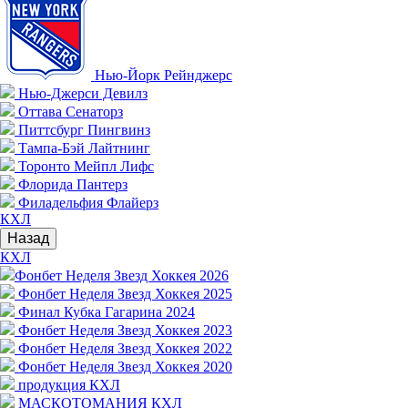
Нью-Йорк Рейнджерс
Нью-Джерси Девилз
Оттава Сенаторз
Питтсбург Пингвинз
Тампа-Бэй Лайтнинг
Торонто Мейпл Лифс
Флорида Пантерз
Филадельфия Флайерз
КХЛ
Назад
КХЛ
Фонбет Неделя Звезд Хоккея 2026
Фонбет Неделя Звезд Хоккея 2025
Финал Кубка Гагарина 2024
Фонбет Неделя Звезд Хоккея 2023
Фонбет Неделя Звезд Хоккея 2022
Фонбет Неделя Звезд Хоккея 2020
продукция КХЛ
МАСКОТОМАНИЯ КХЛ