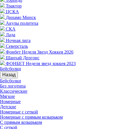
Торпедо
Трактор
ЦСКА
Динамо Минск
Акулы политеха
СКА
Лада
Ночная лига
Северсталь
Фонбет Неделя Звезд Хоккея 2026
Шанхай Дрэгонс
ФОНБЕТ Неделя звезд хоккея 2023
Бейсболки
Назад
Бейсболки
Без логотипа
Классические
Мягкие
Номерные
Детские
Номерные с сеткой
Номерные с прямым козырьком
С прямым козырьком
С сеткой