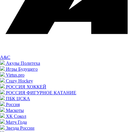
A&C
Акулы Политеха
Игры Будущего
Virtus.pro
Crazy Hockey
РОССИЯ ХОККЕЙ
РОССИЯ ФИГУРНОЕ КАТАНИЕ
ПБК ЦСКА
Россия
Маскоты
ХК Сокол
Матч Года
Звезда России