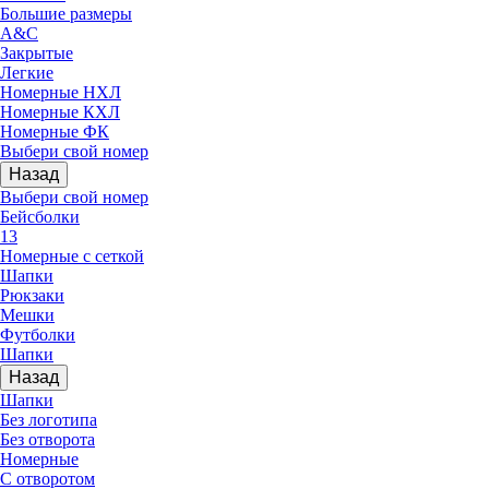
Большие размеры
A&C
Закрытые
Легкие
Номерные НХЛ
Номерные КХЛ
Номерные ФК
Выбери свой номер
Назад
Выбери свой номер
Бейсболки
13
Номерные с сеткой
Шапки
Рюкзаки
Мешки
Футболки
Шапки
Назад
Шапки
Без логотипа
Без отворота
Номерные
С отворотом